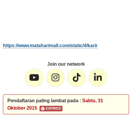
https://www.mataharimall.com/static/4/karir
Join our network
Pendaftaran paling lambat pada :
Sabtu, 31
Oktober 2015
EXPIRED