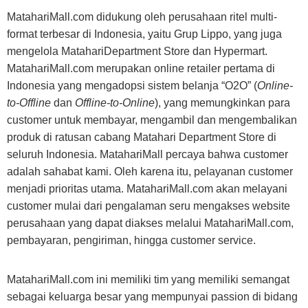
MatahariMall.com didukung oleh perusahaan ritel multi-
format terbesar di Indonesia, yaitu Grup Lippo, yang juga
mengelola MatahariDepartment Store dan Hypermart.
MatahariMall.com merupakan online retailer pertama di
Indonesia yang mengadopsi sistem belanja “O2O” (
Online-
to-Offline
dan
Offline-to-Online
), yang memungkinkan para
customer untuk membayar, mengambil dan mengembalikan
produk di ratusan cabang Matahari Department Store di
seluruh Indonesia. MatahariMall percaya bahwa customer
adalah sahabat kami. Oleh karena itu, pelayanan customer
menjadi prioritas utama. MatahariMall.com akan melayani
customer mulai dari pengalaman seru mengakses website
perusahaan yang dapat diakses melalui MatahariMall.com,
pembayaran, pengiriman, hingga customer service.
MatahariMall.com ini memiliki tim yang memiliki semangat
sebagai keluarga besar yang mempunyai passion di bidang