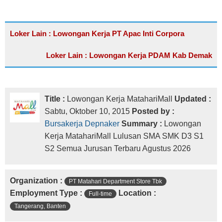
Loker Lain : Lowongan Kerja PT Apac Inti Corpora
Loker Lain : Lowongan Kerja PDAM Kab Demak
Title :
Lowongan Kerja MatahariMall
Updated :
Sabtu, Oktober 10, 2015
Posted by :
Bursakerja Depnaker
Summary :
Lowongan
Kerja MatahariMall Lulusan SMA SMK D3 S1
S2 Semua Jurusan Terbaru Agustus 2026
Organization :
PT Matahari Department Store Tbk
Employment Type :
Location :
Full-time
Tangerang, Banten