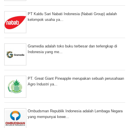
PT Kaldu Sari Nabati Indonesia (Nabati Group) adalah
kelompok usaha ya...
Gramedia adalah toko buku terbesar dan terlengkap di
Indonesia yang me...
PT. Great Giant Pineapple merupakan sebuah perusahaan
Agro Industri ya...
Ombudsman Republik Indonesia adalah Lembaga Negara
yang mempunyai kewe...