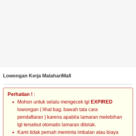
BANK
TAMBANG
MIGAS
MANUFAKTUR
Lowongan Kerja MatahariMall
Perhatian !
:
Mohon untuk selalu mengecek tgl
EXPIRED
lowongan ( lihat bag. bawah tata cara
pendaftaran ) karena apabila lamaran melebihan
tgl tersebut otomatis lamaran ditolak.
Kami tidak pernah meminta imbalan atau biaya