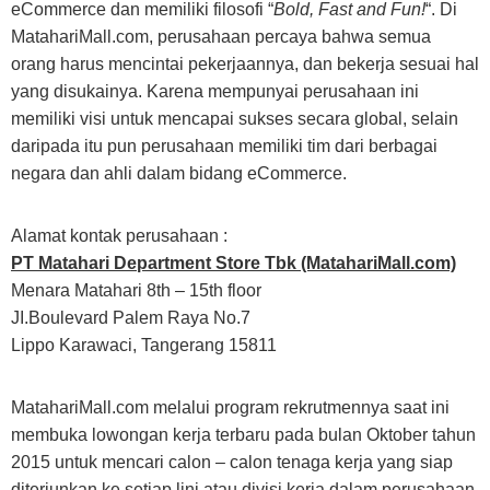
eCommerce dan memiliki filosofi “
Bold, Fast and Fun!
“. Di
MatahariMall.com, perusahaan percaya bahwa semua
orang harus mencintai pekerjaannya, dan bekerja sesuai hal
yang disukainya. Karena mempunyai perusahaan ini
memiliki visi untuk mencapai sukses secara global, selain
daripada itu pun perusahaan memiliki tim dari berbagai
negara dan ahli dalam bidang eCommerce.
Alamat kontak perusahaan :
PT Matahari Department Store Tbk (MatahariMall.com)
Menara Matahari 8th – 15th floor
JI.Boulevard Palem Raya No.7
Lippo Karawaci, Tangerang 15811
MatahariMall.com melalui program rekrutmennya saat ini
membuka lowongan kerja terbaru pada bulan Oktober tahun
2015 untuk mencari calon – calon tenaga kerja yang siap
diterjunkan ke setiap lini atau divisi kerja dalam perusahaan