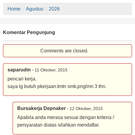
Home
/
Agustus
/
2026
Komentar Pengunjung
Comments are closed.
saparudin
-
11 Oktober, 2015
pencari kerja.
saya lg butuh pkerjaan.tmtn smk,pnglmn 3 thn.
Bursakerja Depnaker
-
12 Oktober, 2015
Apabila anda merasa sesuai dengan kriteria /
persyaratan diatas silahkan mendaftar.