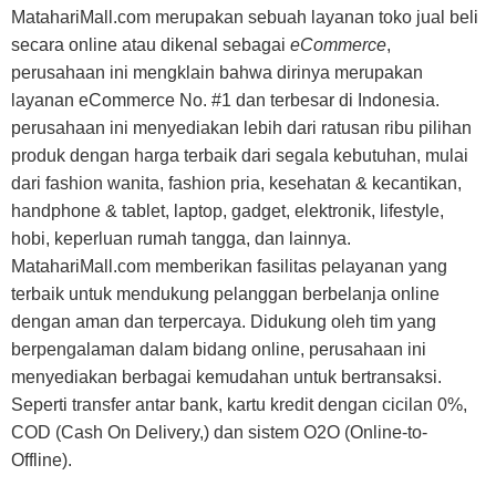
MatahariMall.com merupakan sebuah layanan toko jual beli
secara online atau dikenal sebagai
eCommerce
,
perusahaan ini mengklain bahwa dirinya merupakan
layanan eCommerce No. #1 dan terbesar di Indonesia.
perusahaan ini menyediakan lebih dari ratusan ribu pilihan
produk dengan harga terbaik dari segala kebutuhan, mulai
dari fashion wanita, fashion pria, kesehatan & kecantikan,
handphone & tablet, laptop, gadget, elektronik, lifestyle,
hobi, keperluan rumah tangga, dan lainnya.
MatahariMall.com memberikan fasilitas pelayanan yang
terbaik untuk mendukung pelanggan berbelanja online
dengan aman dan terpercaya. Didukung oleh tim yang
berpengalaman dalam bidang online, perusahaan ini
menyediakan berbagai kemudahan untuk bertransaksi.
Seperti transfer antar bank, kartu kredit dengan cicilan 0%,
COD (Cash On Delivery,) dan sistem O2O (Online-to-
Offline).