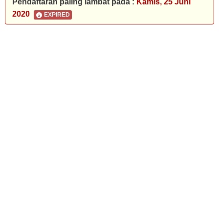
Pendaftaran paling lambat pada :
Kamis, 25 Juni
2020
EXPIRED