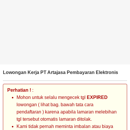
BANK
TAMBANG
MIGAS
MANUFAKTUR
Lowongan Kerja PT Artajasa Pembayaran Elektronis
Perhatian !
:
Mohon untuk selalu mengecek tgl
EXPIRED
lowongan ( lihat bag. bawah tata cara
pendaftaran ) karena apabila lamaran melebihan
tgl tersebut otomatis lamaran ditolak.
Kami tidak pernah meminta imbalan atau biaya