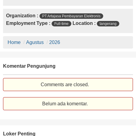
Organization :
PT Artajasa Pembayaran Elektronis
Employment Type :
Location :
Full-time
tangerang
Home
/
Agustus
/
2026
Komentar Pengunjung
Comments are closed.
Belum ada komentar.
Loker Penting