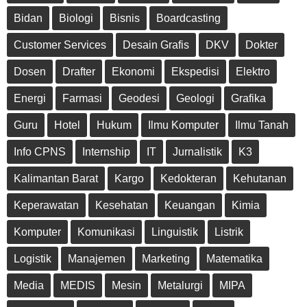
Bidan
Biologi
Bisnis
Boardcasting
Customer Services
Desain Grafis
DKV
Dokter
Dosen
Drafter
Ekonomi
Ekspedisi
Elektro
Energi
Farmasi
Geodesi
Geologi
Grafika
Guru
Hotel
Hukum
Ilmu Komputer
Ilmu Tanah
Info CPNS
Internship
IT
Jurnalistik
K3
Kalimantan Barat
Kargo
Kedokteran
Kehutanan
Keperawatan
Kesehatan
Keuangan
Kimia
Komputer
Komunikasi
Linguistik
Listrik
Logistik
Manajemen
Marketing
Matematika
Media
MEDIS
Mesin
Metalurgi
MIPA