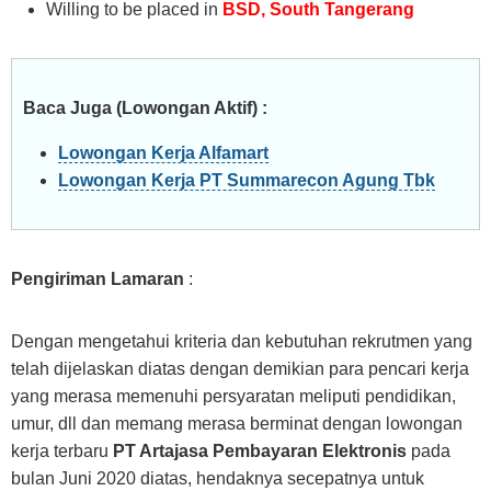
Willing to be placed in
BSD, South Tangerang
Baca Juga (Lowongan Aktif) :
Lowongan Kerja Alfamart
Lowongan Kerja PT Summarecon Agung Tbk
Pengiriman Lamaran
:
Dengan mengetahui kriteria dan kebutuhan rekrutmen yang
telah dijelaskan diatas dengan demikian para pencari kerja
yang merasa memenuhi persyaratan meliputi pendidikan,
umur, dll dan memang merasa berminat dengan lowongan
kerja terbaru
PT Artajasa Pembayaran Elektronis
pada
bulan Juni 2020 diatas, hendaknya secepatnya untuk