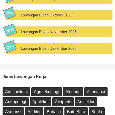
Lowongan Bulan Oktober 2025
Lowongan Bulan November 2025
Lowongan Bulan Desember 2025
Jenis Lowongan Kerja
Administrasi
Agroteknologi
Aktuaria
Akuntansi
Antropologi
Apoteker
Arsiparis
Arsitektur
Asuransi
Auditor
Bahasa
Batu Bara
Berita