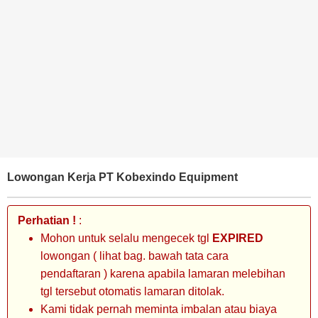
BANK
TAMBANG
MIGAS
MANUFAKTUR
Lowongan Kerja PT Kobexindo Equipment
Perhatian !
:
Mohon untuk selalu mengecek tgl
EXPIRED
lowongan ( lihat bag. bawah tata cara
pendaftaran ) karena apabila lamaran melebihan
tgl tersebut otomatis lamaran ditolak.
Kami tidak pernah meminta imbalan atau biaya