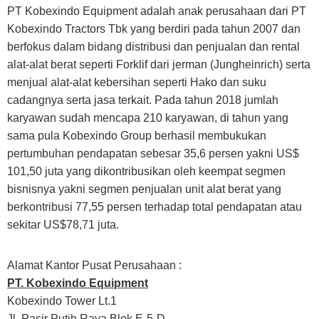
PT Kobexindo Equipment adalah anak perusahaan dari PT
Kobexindo Tractors Tbk yang berdiri pada tahun 2007 dan
berfokus dalam bidang distribusi dan penjualan dan rental
alat-alat berat seperti Forklif dari jerman (Jungheinrich) serta
menjual alat-alat kebersihan seperti Hako dan suku
cadangnya serta jasa terkait. Pada tahun 2018 jumlah
karyawan sudah mencapa 210 karyawan, di tahun yang
sama pula Kobexindo Group berhasil membukukan
pertumbuhan pendapatan sebesar 35,6 persen yakni US$
101,50 juta yang dikontribusikan oleh keempat segmen
bisnisnya yakni segmen penjualan unit alat berat yang
berkontribusi 77,55 persen terhadap total pendapatan atau
sekitar US$78,71 juta.
Alamat Kantor Pusat Perusahaan :
PT. Kobexindo Equipment
Kobexindo Tower Lt.1
Jl. Pasir Putih Raya Blok E-5-D