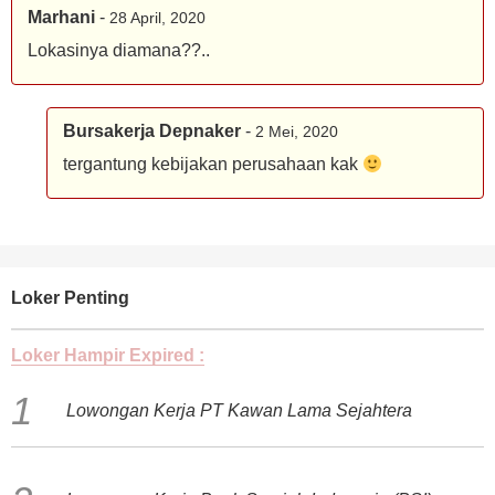
Marhani
-
28 April, 2020
Lokasinya diamana??..
Bursakerja Depnaker
-
2 Mei, 2020
tergantung kebijakan perusahaan kak
Loker Penting
Loker Hampir Expired :
Lowongan Kerja PT Kawan Lama Sejahtera