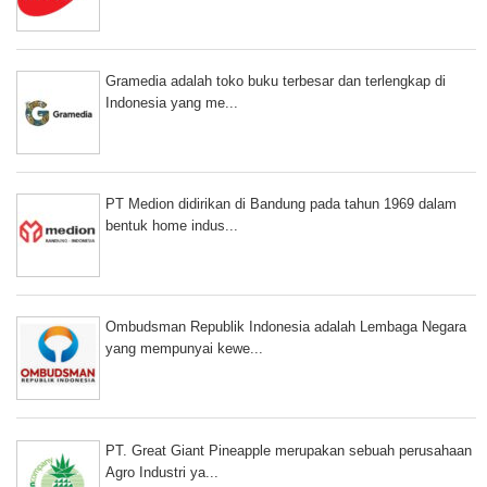
Gramedia adalah toko buku terbesar dan terlengkap di
Indonesia yang me...
PT Medion didirikan di Bandung pada tahun 1969 dalam
bentuk home indus...
Ombudsman Republik Indonesia adalah Lembaga Negara
yang mempunyai kewe...
PT. Great Giant Pineapple merupakan sebuah perusahaan
Agro Industri ya...