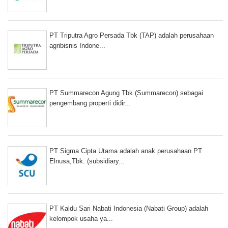
PT Triputra Agro Persada Tbk (TAP) adalah perusahaan
agribisnis Indone...
PT Summarecon Agung Tbk (Summarecon) sebagai
pengembang properti didir...
PT Sigma Cipta Utama adalah anak perusahaan PT
Elnusa,Tbk. (subsidiary...
PT Kaldu Sari Nabati Indonesia (Nabati Group) adalah
kelompok usaha ya...