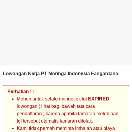
BANK
TAMBANG
MIGAS
MANUFAKTUR
Lowongan Kerja PT Moringa Indonesia Fangardana
Perhatian !
:
Mohon untuk selalu mengecek tgl
EXPIRED
lowongan ( lihat bag. bawah tata cara
pendaftaran ) karena apabila lamaran melebihan
tgl tersebut otomatis lamaran ditolak.
Kami tidak pernah meminta imbalan atau biaya