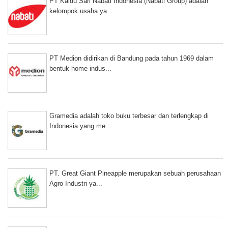
PT Kaldu Sari Nabati Indonesia (Nabati Group) adalah
kelompok usaha ya...
PT Medion didirikan di Bandung pada tahun 1969 dalam
bentuk home indus...
Gramedia adalah toko buku terbesar dan terlengkap di
Indonesia yang me...
PT. Great Giant Pineapple merupakan sebuah perusahaan
Agro Industri ya...