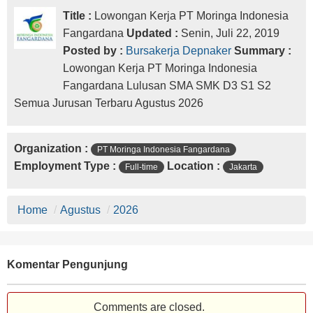
Title :
Lowongan Kerja PT Moringa Indonesia
Fangardana
Updated :
Senin, Juli 22, 2019
Posted by :
Bursakerja Depnaker
Summary :
Lowongan Kerja PT Moringa Indonesia
Fangardana Lulusan SMA SMK D3 S1 S2
Semua Jurusan Terbaru Agustus 2026
Organization :
PT Moringa Indonesia Fangardana
Employment Type :
Location :
Full-time
Jakarta
Home
/
Agustus
/
2026
Komentar Pengunjung
Comments are closed.