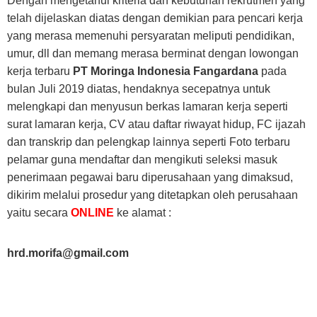
Dengan mengetahui kriteria dan kebutuhan rekrutmen yang
telah dijelaskan diatas dengan demikian para pencari kerja
yang merasa memenuhi persyaratan meliputi pendidikan,
umur, dll dan memang merasa berminat dengan lowongan
kerja terbaru
PT Moringa Indonesia Fangardana
pada
bulan Juli 2019 diatas, hendaknya secepatnya untuk
melengkapi dan menyusun berkas lamaran kerja seperti
surat lamaran kerja, CV atau daftar riwayat hidup, FC ijazah
dan transkrip dan pelengkap lainnya seperti Foto terbaru
pelamar guna mendaftar dan mengikuti seleksi masuk
penerimaan pegawai baru diperusahaan yang dimaksud,
dikirim melalui prosedur yang ditetapkan oleh perusahaan
yaitu secara
ONLINE
ke alamat :
hrd.morifa@gmail.com