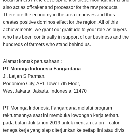
also act as off-taker and processor for the raw products.
Therefore the economy in the area improves and thus
creates positive dominos effect for the region. All of this
achievements, we grant our gratitude to your role as buyers
who has been continually in support of our business and the
hundreds of farmers who stand behind us.
Alamat kontak perusahaan :
PT Moringa Indonesia Fangardana
Jl. Letjen S Parman,
Podomoro City, APL Tower 7th Floor,
West Jakarta, Jakarta, Indonesia, 11470
PT Moringa Indonesia Fangardana melalui program
rekrutmennya saat ini membuka lowongan kerja terbaru
pada bulan Juli tahun 2019 untuk mencari calon – calon
tenaga kerja yang siap diterjunkan ke setiap lini atau divisi