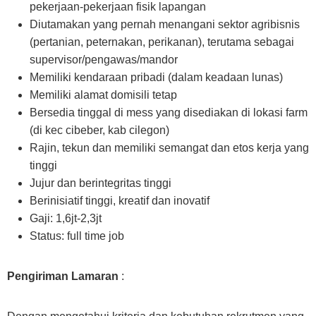
pekerjaan-pekerjaan fisik lapangan
Diutamakan yang pernah menangani sektor agribisnis
(pertanian, peternakan, perikanan), terutama sebagai
supervisor/pengawas/mandor
Memiliki kendaraan pribadi (dalam keadaan lunas)
Memiliki alamat domisili tetap
Bersedia tinggal di mess yang disediakan di lokasi farm
(di kec cibeber, kab cilegon)
Rajin, tekun dan memiliki semangat dan etos kerja yang
tinggi
Jujur dan berintegritas tinggi
Berinisiatif tinggi, kreatif dan inovatif
Gaji: 1,6jt-2,3jt
Status: full time job
Pengiriman Lamaran
: