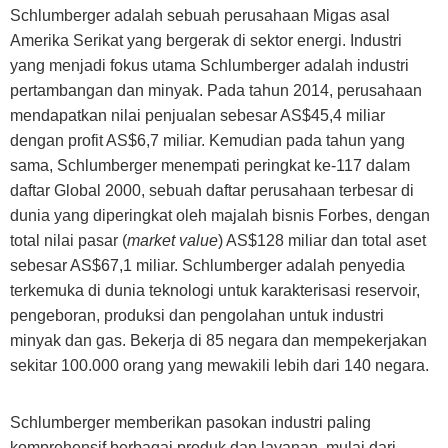
Schlumberger adalah sebuah perusahaan Migas asal
Amerika Serikat yang bergerak di sektor energi. Industri
yang menjadi fokus utama Schlumberger adalah industri
pertambangan dan minyak. Pada tahun 2014, perusahaan
mendapatkan nilai penjualan sebesar AS$45,4 miliar
dengan profit AS$6,7 miliar. Kemudian pada tahun yang
sama, Schlumberger menempati peringkat ke-117 dalam
daftar Global 2000, sebuah daftar perusahaan terbesar di
dunia yang diperingkat oleh majalah bisnis Forbes, dengan
total nilai pasar (
market value
) AS$128 miliar dan total aset
sebesar AS$67,1 miliar. Schlumberger adalah penyedia
terkemuka di dunia teknologi untuk karakterisasi reservoir,
pengeboran, produksi dan pengolahan untuk industri
minyak dan gas. Bekerja di 85 negara dan mempekerjakan
sekitar 100.000 orang yang mewakili lebih dari 140 negara.
Schlumberger memberikan pasokan industri paling
komprehensif berbagai produk dan layanan, mulai dari