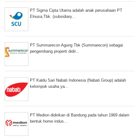
PT Sigma Cipta Utama adalah anak perusahaan PT
Elnusa,Tbk. (subsidiary...
PT Summarecon Agung Tbk (Summarecon) sebagai
pengembang properti didir...
PT Kaldu Sari Nabati Indonesia (Nabati Group) adalah
kelompok usaha ya...
PT Medion didirikan di Bandung pada tahun 1969 dalam
bentuk home indus...