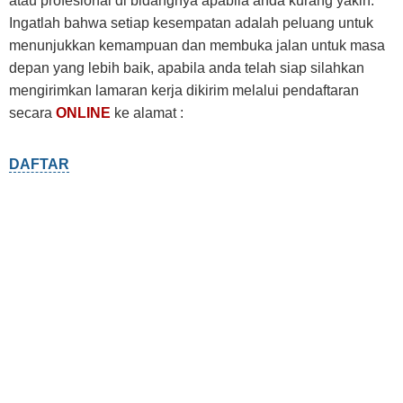
atau profesional di bidangnya apabila anda kurang yakin.
Ingatlah bahwa setiap kesempatan adalah peluang untuk
menunjukkan kemampuan dan membuka jalan untuk masa
depan yang lebih baik, apabila anda telah siap silahkan
mengirimkan lamaran kerja dikirim melalui pendaftaran
secara
ONLINE
ke alamat :
DAFTAR