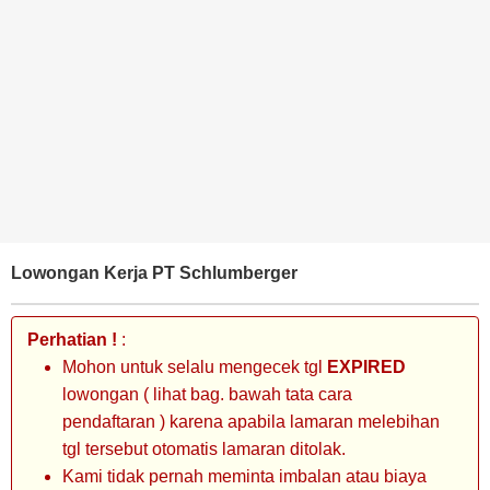
BANK
TAMBANG
MIGAS
MANUFAKTUR
Lowongan Kerja PT Schlumberger
Perhatian !
:
Mohon untuk selalu mengecek tgl
EXPIRED
lowongan ( lihat bag. bawah tata cara
pendaftaran ) karena apabila lamaran melebihan
tgl tersebut otomatis lamaran ditolak.
Kami tidak pernah meminta imbalan atau biaya