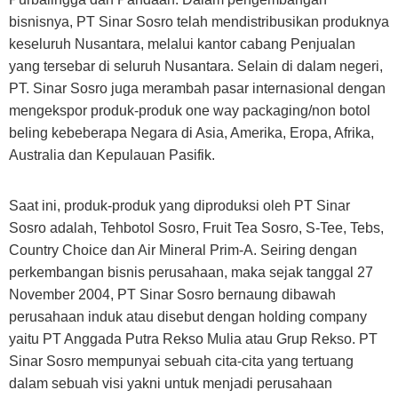
bisnisnya, PT Sinar Sosro telah mendistribusikan produknya
keseluruh Nusantara, melalui kantor cabang Penjualan
yang tersebar di seluruh Nusantara. Selain di dalam negeri,
PT. Sinar Sosro juga merambah pasar internasional dengan
mengekspor produk-produk one way packaging/non botol
beling kebeberapa Negara di Asia, Amerika, Eropa, Afrika,
Australia dan Kepulauan Pasifik.
Saat ini, produk-produk yang diproduksi oleh PT Sinar
Sosro adalah, Tehbotol Sosro, Fruit Tea Sosro, S-Tee, Tebs,
Country Choice dan Air Mineral Prim-A. Seiring dengan
perkembangan bisnis perusahaan, maka sejak tanggal 27
November 2004, PT Sinar Sosro bernaung dibawah
perusahaan induk atau disebut dengan holding company
yaitu PT Anggada Putra Rekso Mulia atau Grup Rekso. PT
Sinar Sosro mempunyai sebuah cita-cita yang tertuang
dalam sebuah visi yakni untuk menjadi perusahaan