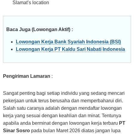
Slamat’s location
Baca Juga (Lowongan Aktif) :
Lowongan Kerja Bank Syariah Indonesia (BSI)
Lowongan Kerja PT Kaldu Sari Nabati Indonesia
Pengiriman Lamaran
:
Sangat penting bagi setiap individu yang sedang mencari
pekerjaan untuk terus berusaha dan memperbaharui diri.
Salah satu caranya adalah dengan mendaftar lowongan
kerja yang sesuai dengan keahlian dan minat. Tentunya
apabila anda berminat dengan lowongan kerja terbaru
PT
Sinar Sosro
pada bulan Maret 2026 diatas jangan lupa