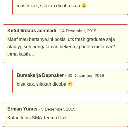
masih kak, silakan dicoba saja
Ketut firdaus achmadi
-
14 Desember, 2019
Maaf mau bertanya,ini posisi utk fresh graduate saja
atau yg sdh pengalaman bekerja jg boleh melamar?
trima kasih…
Bursakerja Depnaker
-
30 Desember, 2019
bisa kak, silakan dicoba
Erman Yunus
-
9 Desember, 2019
Kalau lulus SMA Terima Dak..