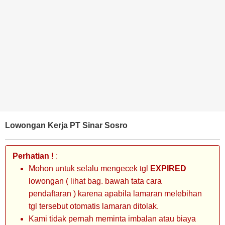
BANK
TAMBANG
MIGAS
MANUFAKTUR
Lowongan Kerja PT Sinar Sosro
Perhatian !
:
Mohon untuk selalu mengecek tgl
EXPIRED
lowongan ( lihat bag. bawah tata cara
pendaftaran ) karena apabila lamaran melebihan
tgl tersebut otomatis lamaran ditolak.
Kami tidak pernah meminta imbalan atau biaya