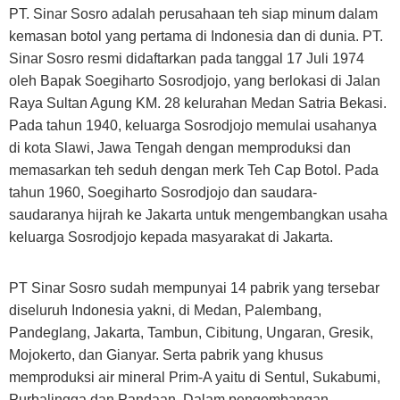
PT. Sinar Sosro adalah perusahaan teh siap minum dalam
kemasan botol yang pertama di Indonesia dan di dunia. PT.
Sinar Sosro resmi didaftarkan pada tanggal 17 Juli 1974
oleh Bapak Soegiharto Sosrodjojo, yang berlokasi di Jalan
Raya Sultan Agung KM. 28 kelurahan Medan Satria Bekasi.
Pada tahun 1940, keluarga Sosrodjojo memulai usahanya
di kota Slawi, Jawa Tengah dengan memproduksi dan
memasarkan teh seduh dengan merk Teh Cap Botol. Pada
tahun 1960, Soegiharto Sosrodjojo dan saudara-
saudaranya hijrah ke Jakarta untuk mengembangkan usaha
keluarga Sosrodjojo kepada masyarakat di Jakarta.
PT Sinar Sosro sudah mempunyai 14 pabrik yang tersebar
diseluruh Indonesia yakni, di Medan, Palembang,
Pandeglang, Jakarta, Tambun, Cibitung, Ungaran, Gresik,
Mojokerto, dan Gianyar. Serta pabrik yang khusus
memproduksi air mineral Prim-A yaitu di Sentul, Sukabumi,
Purbalingga dan Pandaan. Dalam pengembangan