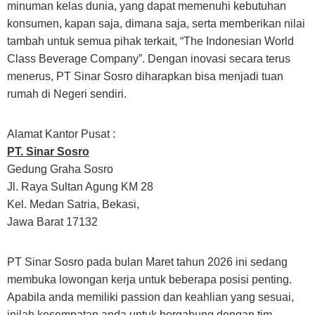
minuman kelas dunia, yang dapat memenuhi kebutuhan
konsumen, kapan saja, dimana saja, serta memberikan nilai
tambah untuk semua pihak terkait, “The Indonesian World
Class Beverage Company”. Dengan inovasi secara terus
menerus, PT Sinar Sosro diharapkan bisa menjadi tuan
rumah di Negeri sendiri.
Alamat Kantor Pusat :
PT. Sinar Sosro
Gedung Graha Sosro
Jl. Raya Sultan Agung KM 28
Kel. Medan Satria, Bekasi,
Jawa Barat 17132
PT Sinar Sosro pada bulan Maret tahun 2026 ini sedang
membuka lowongan kerja untuk beberapa posisi penting.
Apabila anda memiliki passion dan keahlian yang sesuai,
inilah kesempatan anda untuk bergabung dengan tim