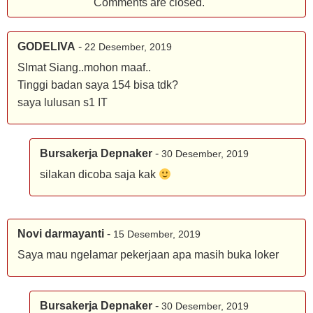
Comments are closed.
GODELIVA
-
22 Desember, 2019
Slmat Siang..mohon maaf..
Tinggi badan saya 154 bisa tdk?
saya lulusan s1 IT
Bursakerja Depnaker
-
30 Desember, 2019
silakan dicoba saja kak
Novi darmayanti
-
15 Desember, 2019
Saya mau ngelamar pekerjaan apa masih buka loker
Bursakerja Depnaker
-
30 Desember, 2019