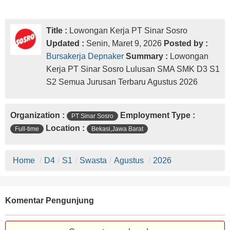
Title :
Lowongan Kerja PT Sinar Sosro
Updated :
Senin, Maret 9, 2026
Posted by :
Bursakerja Depnaker
Summary :
Lowongan
Kerja PT Sinar Sosro Lulusan SMA SMK D3 S1
S2 Semua Jurusan Terbaru Agustus 2026
Organization :
Employment Type :
PT Sinar Sosro
Location :
Full-time
Bekasi,Jawa Barat
Home
/
D4
/
S1
/
Swasta
/
Agustus
/
2026
Komentar Pengunjung