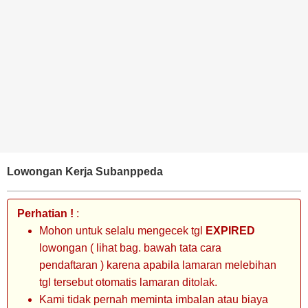
BANK
TAMBANG
MIGAS
MANUFAKTUR
Lowongan Kerja Subanppeda
Perhatian !
:
Mohon untuk selalu mengecek tgl
EXPIRED
lowongan ( lihat bag. bawah tata cara
pendaftaran ) karena apabila lamaran melebihan
tgl tersebut otomatis lamaran ditolak.
Kami tidak pernah meminta imbalan atau biaya