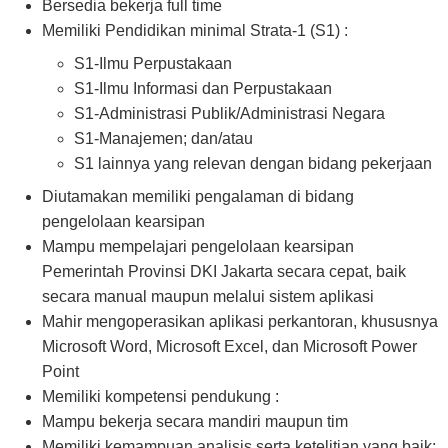
Bersedia bekerja full time
Memiliki Pendidikan minimal Strata-1 (S1) :
S1-Ilmu Perpustakaan
S1-Ilmu Informasi dan Perpustakaan
S1-Administrasi Publik/Administrasi Negara
S1-Manajemen; dan/atau
S1 lainnya yang relevan dengan bidang pekerjaan
Diutamakan memiliki pengalaman di bidang
pengelolaan kearsipan
Mampu mempelajari pengelolaan kearsipan
Pemerintah Provinsi DKI Jakarta secara cepat, baik
secara manual maupun melalui sistem aplikasi
Mahir mengoperasikan aplikasi perkantoran, khususnya
Microsoft Word, Microsoft Excel, dan Microsoft Power
Point
Memiliki kompetensi pendukung :
Mampu bekerja secara mandiri maupun tim
Memiliki kemampuan analisis serta ketelitian yang baik;