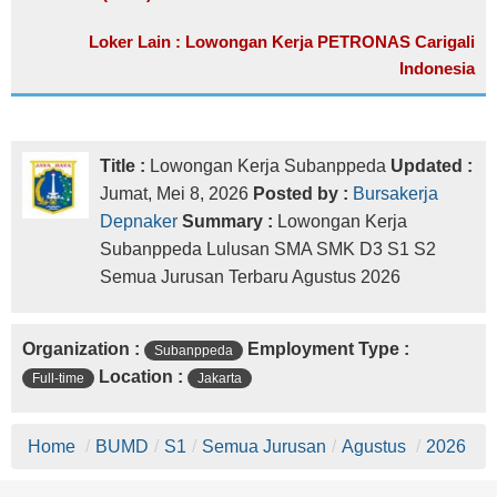
Loker Lain : Lowongan Kerja PETRONAS Carigali
Indonesia
Title :
Lowongan Kerja Subanppeda
Updated :
Jumat, Mei 8, 2026
Posted by :
Bursakerja
Depnaker
Summary :
Lowongan Kerja
Subanppeda Lulusan SMA SMK D3 S1 S2
Semua Jurusan Terbaru Agustus 2026
Organization :
Employment Type :
Subanppeda
Location :
Full-time
Jakarta
Home
/
BUMD
/
S1
/
Semua Jurusan
/
Agustus
/
2026