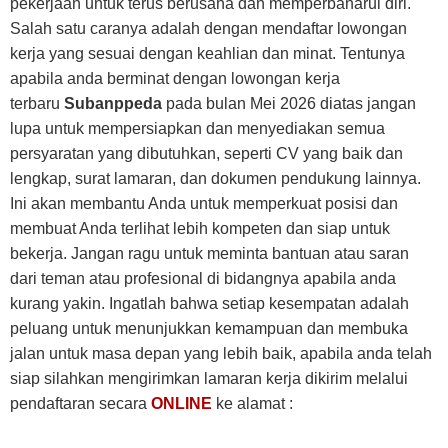
pekerjaan untuk terus berusaha dan memperbaharui diri.
Salah satu caranya adalah dengan mendaftar lowongan
kerja yang sesuai dengan keahlian dan minat. Tentunya
apabila anda berminat dengan lowongan kerja
terbaru
Subanppeda
pada bulan Mei 2026 diatas jangan
lupa untuk mempersiapkan dan menyediakan semua
persyaratan yang dibutuhkan, seperti CV yang baik dan
lengkap, surat lamaran, dan dokumen pendukung lainnya.
Ini akan membantu Anda untuk memperkuat posisi dan
membuat Anda terlihat lebih kompeten dan siap untuk
bekerja. Jangan ragu untuk meminta bantuan atau saran
dari teman atau profesional di bidangnya apabila anda
kurang yakin. Ingatlah bahwa setiap kesempatan adalah
peluang untuk menunjukkan kemampuan dan membuka
jalan untuk masa depan yang lebih baik, apabila anda telah
siap silahkan mengirimkan lamaran kerja dikirim melalui
pendaftaran secara
ONLINE
ke alamat :