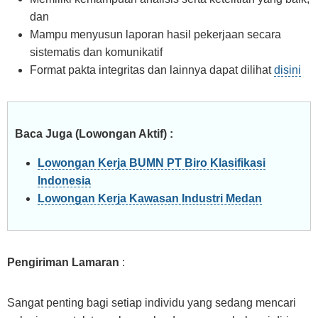
dan
Mampu menyusun laporan hasil pekerjaan secara
sistematis dan komunikatif
Format pakta integritas dan lainnya dapat dilihat
disini
Baca Juga (Lowongan Aktif) :
Lowongan Kerja BUMN PT Biro Klasifikasi
Indonesia
Lowongan Kerja Kawasan Industri Medan
Pengiriman Lamaran
:
Sangat penting bagi setiap individu yang sedang mencari