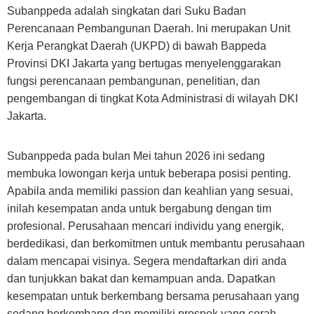
Subanppeda adalah singkatan dari Suku Badan
Perencanaan Pembangunan Daerah. Ini merupakan Unit
Kerja Perangkat Daerah (UKPD) di bawah Bappeda
Provinsi DKI Jakarta yang bertugas menyelenggarakan
fungsi perencanaan pembangunan, penelitian, dan
pengembangan di tingkat Kota Administrasi di wilayah DKI
Jakarta.
Subanppeda pada bulan Mei tahun 2026 ini sedang
membuka lowongan kerja untuk beberapa posisi penting.
Apabila anda memiliki passion dan keahlian yang sesuai,
inilah kesempatan anda untuk bergabung dengan tim
profesional. Perusahaan mencari individu yang energik,
berdedikasi, dan berkomitmen untuk membantu perusahaan
dalam mencapai visinya. Segera mendaftarkan diri anda
dan tunjukkan bakat dan kemampuan anda. Dapatkan
kesempatan untuk berkembang bersama perusahaan yang
sedang berkembang dan memiliki prospek yang cerah.