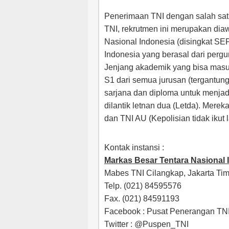
Penerimaan TNI dengan salah satu
TNI, rekrutmen ini merupakan diaw
Nasional Indonesia (disingkat SE
Indonesia yang berasal dari pergu
Jenjang akademik yang bisa masuk
S1 dari semua jurusan (tergantun
sarjana dan diploma untuk menja
dilantik letnan dua (Letda). Mereka
dan TNI AU (Kepolisian tidak ikut
Kontak instansi :
Markas Besar Tentara Nasional 
Mabes TNI Cilangkap, Jakarta Tim
Telp. (021) 84595576
Fax. (021) 84591193
Facebook : Pusat Penerangan TN
Twitter : @Puspen_TNI