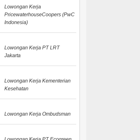
Lowongan Kerja
PricewaterhouseCoopers (PwC
Indonesia)
Lowongan Kerja PT LRT
Jakarta
Lowongan Kerja Kementerian
Kesehatan
Lowongan Kerja Ombudsman
Lowongan Kerja PT Ecogreen