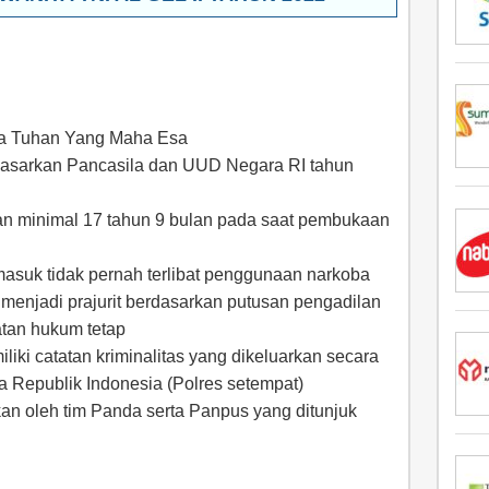
da Tuhan Yang Maha Esa
dasarkan Pancasila dan UUD Negara RI tahun
an minimal 17 tahun 9 bulan pada saat pembukaan
masuk tidak pernah terlibat penggunaan narkoba
menjadi prajurit berdasarkan putusan pengadilan
tan hukum tetap
liki catatan kriminalitas yang dikeluarkan secara
ra Republik Indonesia (Polres setempat)
kan oleh tim Panda serta Panpus yang ditunjuk