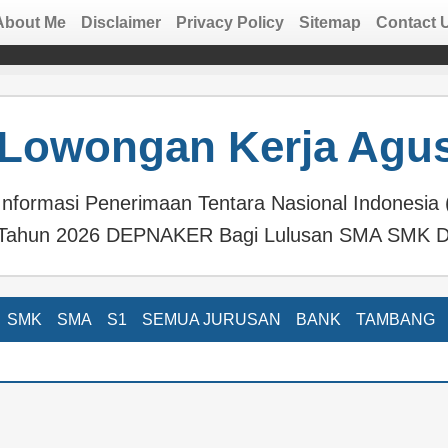
About Me
Disclaimer
Privacy Policy
Sitemap
Contact 
Lowongan Kerja Agus
Informasi Penerimaan Tentara Nasional Indonesia 
Tahun 2026 DEPNAKER Bagi Lulusan SMA SMK D
SMK
SMA
S1
SEMUA JURUSAN
BANK
TAMBANG