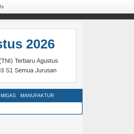
Us
tus 2026
(TNI) Terbaru Agustus
3 S1 Semua Jurusan
MIGAS
MANUFAKTUR