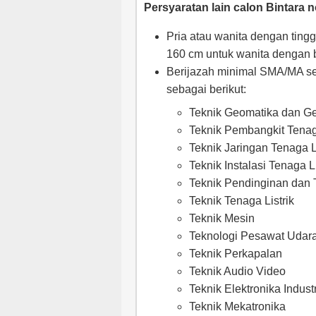
Persyaratan lain calon Bintara 
Pria atau wanita dengan ting
160 cm untuk wanita dengan 
Berijazah minimal SMA/MA s
sebagai berikut:
Teknik Geomatika dan G
Teknik Pembangkit Tenaga
Teknik Jaringan Tenaga Li
Teknik Instalasi Tenaga Li
Teknik Pendinginan dan 
Teknik Tenaga Listrik
Teknik Mesin
Teknologi Pesawat Udar
Teknik Perkapalan
Teknik Audio Video
Teknik Elektronika Industr
Teknik Mekatronika