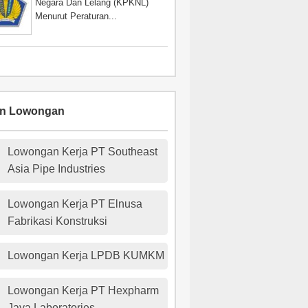
Negara Dan Lelang (KPKNL)
Menurut Peraturan...
an Lowongan
Lowongan Kerja PT Southeast
Asia Pipe Industries
Lowongan Kerja PT Elnusa
Fabrikasi Konstruksi
Lowongan Kerja LPDB KUMKM
Lowongan Kerja PT Hexpharm
Jaya Laboratories