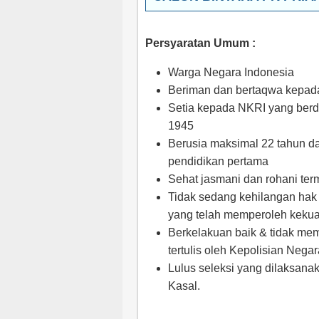
Persyaratan Umum :
Warga Negara Indonesia
Beriman dan bertaqwa kepa
Setia kepada NKRI yang ber
1945
Berusia maksimal 22 tahun d
pendidikan pertama
Sehat jasmani dan rohani ter
Tidak sedang kehilangan hak 
yang telah memperoleh kekua
Berkelakuan baik & tidak memi
tertulis oleh Kepolisian Nega
Lulus seleksi yang dilaksana
Kasal.