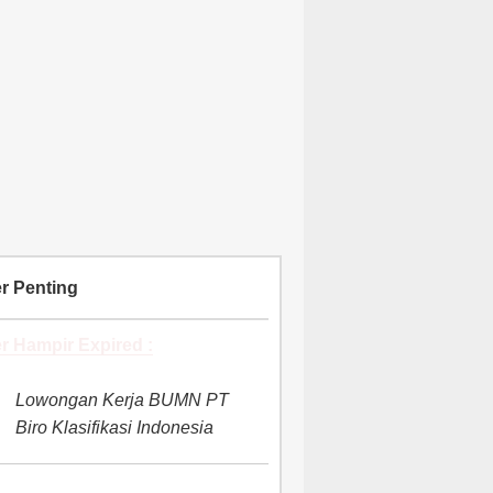
r Penting
r Hampir Expired :
Lowongan Kerja BUMN PT
Biro Klasifikasi Indonesia