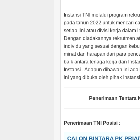
Instansi TNI melalui program rek
pada tahun 2022 untuk mencari cal
setiap lini atau divisi kerja dala
Dengan diadakannya rekrutmen ata
individu yang sesuai dengan kebu
minat dan harapan dari para penc
baik antara tenaga kerja dan Insta
Instansi . Adapun dibawah ini adal
ini yang dibuka oleh pihak Instans
Penerimaan Tentara N
Penerimaan TNI Posisi
:
CALON BINTARA PK PRIA/W