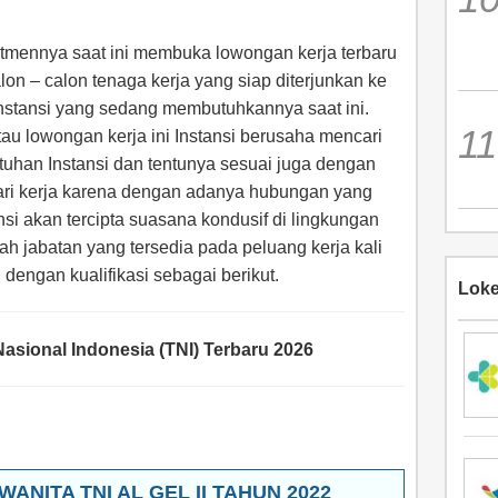
rutmennya saat ini membuka lowongan kerja terbaru
on – calon tenaga kerja yang siap diterjunkan ke
m Instansi yang sedang membutuhkannya saat ini.
u lowongan kerja ini Instansi berusaha mencari
tuhan Instansi dan tentunya sesuai juga dengan
ari kerja karena dengan adanya hubungan yang
nsi akan tercipta suasana kondusif di lingkungan
ah jabatan yang tersedia pada peluang kerja kali
i dengan kualifikasi sebagai berikut.
Loke
asional Indonesia (TNI) Terbaru 2026
ANITA TNI AL GEL II TAHUN 2022