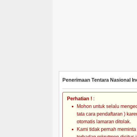
Penerimaan Tentara Nasional In
Perhatian !
:
Mohon untuk selalu mengec
tata cara pendaftaran ) kar
otomatis lamaran ditolak.
Kami tidak pernah meminta
terhadap rekrutmen disitus