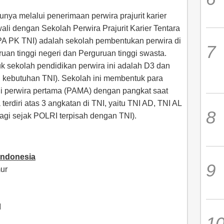
nya melalui penerimaan perwira prajurit karier
ali dengan Sekolah Perwira Prajurit Karier Tentara
PA PK TNI) adalah sekolah pembentukan perwira di
ruan tinggi negeri dan Perguruan tinggi swasta.
 sekolah pendidikan perwira ini adalah D3 dan
g kebutuhan TNI). Sekolah ini membentuk para
di perwira pertama (PAMA) dengan pangkat saat
 terdiri atas 3 angkatan di TNI, yaitu TNI AD, TNI AL
 lagi sejak POLRI terpisah dengan TNI).
Indonesia
ur
I