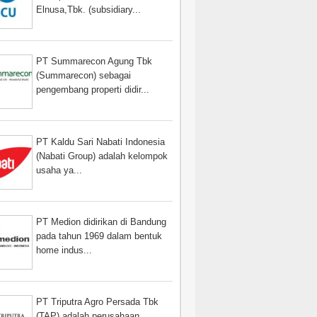
Elnusa,Tbk. (subsidiary...
PT Summarecon Agung Tbk
(Summarecon) sebagai
pengembang properti didir...
PT Kaldu Sari Nabati Indonesia
(Nabati Group) adalah kelompok
usaha ya...
PT Medion didirikan di Bandung
pada tahun 1969 dalam bentuk
home indus...
PT Triputra Agro Persada Tbk
(TAP) adalah perusahaan