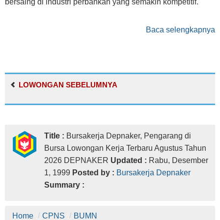
bersaing di industri perbankan yang semakin kompetitif.
Baca selengkapnya
LOWONGAN SEBELUMNYA
Title :
Bursakerja Depnaker, Pengarang di
Bursa Lowongan Kerja Terbaru Agustus Tahun
2026 DEPNAKER
Updated :
Rabu, Desember
1, 1999
Posted by :
Bursakerja Depnaker
Summary :
Home
/
CPNS
/
BUMN