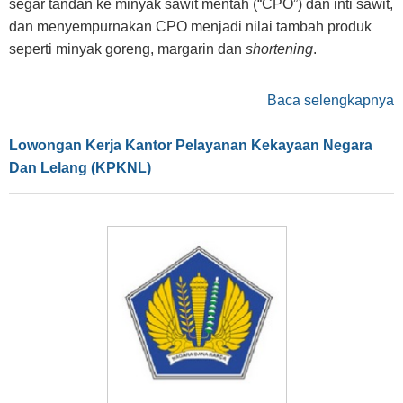
segar tandan ke minyak sawit mentah (“CPO”) dan inti sawit,
dan menyempurnakan CPO menjadi nilai tambah produk
seperti minyak goreng, margarin dan
shortening
.
Baca selengkapnya
Lowongan Kerja Kantor Pelayanan Kekayaan Negara
Dan Lelang (KPKNL)