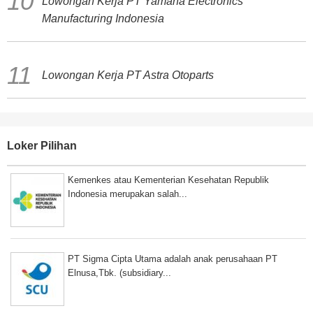
Lowongan Kerja PT Yamaha Electronics
Manufacturing Indonesia
Lowongan Kerja PT Astra Otoparts
Loker Pilihan
Kemenkes atau Kementerian Kesehatan Republik
Indonesia merupakan salah...
PT Sigma Cipta Utama adalah anak perusahaan PT
Elnusa,Tbk. (subsidiary...