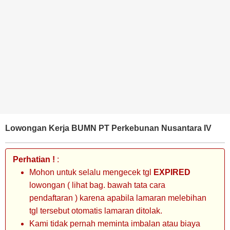
BANK
TAMBANG
MIGAS
MANUFAKTUR
Lowongan Kerja BUMN PT Perkebunan Nusantara IV
Perhatian !
:
Mohon untuk selalu mengecek tgl
EXPIRED
lowongan ( lihat bag. bawah tata cara
pendaftaran ) karena apabila lamaran melebihan
tgl tersebut otomatis lamaran ditolak.
Kami tidak pernah meminta imbalan atau biaya