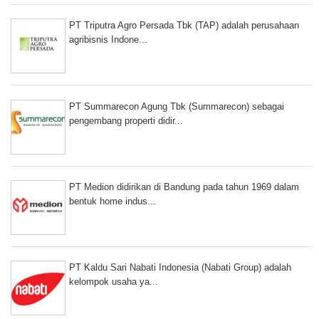
PT Triputra Agro Persada Tbk (TAP) adalah perusahaan
agribisnis Indone...
PT Summarecon Agung Tbk (Summarecon) sebagai
pengembang properti didir...
PT Medion didirikan di Bandung pada tahun 1969 dalam
bentuk home indus...
PT Kaldu Sari Nabati Indonesia (Nabati Group) adalah
kelompok usaha ya...