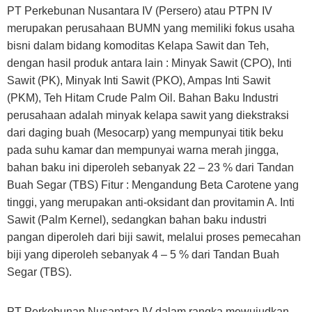
PT Perkebunan Nusantara IV (Persero) atau PTPN IV
merupakan perusahaan BUMN yang memiliki fokus usaha
bisni dalam bidang komoditas Kelapa Sawit dan Teh,
dengan hasil produk antara lain : Minyak Sawit (CPO), Inti
Sawit (PK), Minyak Inti Sawit (PKO), Ampas Inti Sawit
(PKM), Teh Hitam Crude Palm Oil. Bahan Baku Industri
perusahaan adalah minyak kelapa sawit yang diekstraksi
dari daging buah (Mesocarp) yang mempunyai titik beku
pada suhu kamar dan mempunyai warna merah jingga,
bahan baku ini diperoleh sebanyak 22 – 23 % dari Tandan
Buah Segar (TBS) Fitur : Mengandung Beta Carotene yang
tinggi, yang merupakan anti-oksidant dan provitamin A. Inti
Sawit (Palm Kernel), sedangkan bahan baku industri
pangan diperoleh dari biji sawit, melalui proses pemecahan
biji yang diperoleh sebanyak 4 – 5 % dari Tandan Buah
Segar (TBS).
PT Perkebunan Nusantara IV dalam rangka mewujudkan