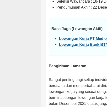
Seleksi Wawancara : 18-19 
Pengumuman Akhir : 22 Des
Baca Juga (Lowongan Aktif) :
Lowongan Kerja PT Medi
Lowongan Kerja Bank BT
Pengiriman Lamaran
:
Sangat penting bagi setiap indivi
berusaha dan memperbaharui diri.
lowongan kerja yang sesuai denga
berminat dengan lowongan kerja 
bulan Desember 2025 diatas jan