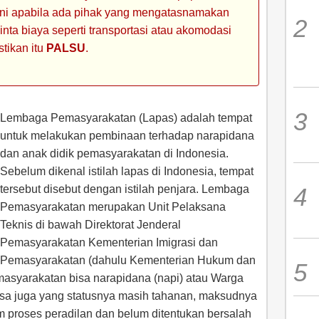
 ini apabila ada pihak yang mengatasnamakan
ta biaya seperti transportasi atau akomodasi
stikan itu
PALSU
.
Lembaga Pemasyarakatan (Lapas) adalah tempat
untuk melakukan pembinaan terhadap narapidana
dan anak didik pemasyarakatan di Indonesia.
Sebelum dikenal istilah lapas di Indonesia, tempat
tersebut disebut dengan istilah penjara. Lembaga
Pemasyarakatan merupakan Unit Pelaksana
Teknis di bawah Direktorat Jenderal
Pemasyarakatan Kementerian Imigrasi dan
Pemasyarakatan (dahulu Kementerian Hukum dan
syarakatan bisa narapidana (napi) atau Warga
a juga yang statusnya masih tahanan, maksudnya
m proses peradilan dan belum ditentukan bersalah