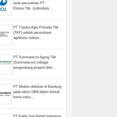
anak perusahaan PT
Elnusa,Tbk. (subsidiary...
PT Triputra Agro Persada Tbk
(TAP) adalah perusahaan
agribisnis Indone...
PT Summarecon Agung Tbk
(Summarecon) sebagai
pengembang properti didir...
PT Medion didirikan di Bandung
pada tahun 1969 dalam bentuk
home indus...
PT Kaldu Sari Nabati Indonesia