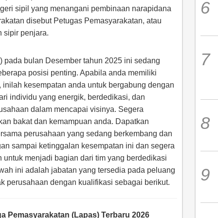
egeri sipil yang menangani pembinaan narapidana
akatan disebut Petugas Pemasyarakatan, atau
 sipir penjara.
 pada bulan Desember tahun 2025 ini sedang
erapa posisi penting. Apabila anda memiliki
, inilah kesempatan anda untuk bergabung dengan
ri individu yang energik, berdedikasi, dan
usahaan dalam mencapai visinya. Segera
ukkan bakat dan kemampuan anda. Dapatkan
ersama perusahaan yang sedang berkembang dan
gan sampai ketinggalan kesempatan ini dan segera
h untuk menjadi bagian dari tim yang berdedikasi
ah ini adalah jabatan yang tersedia pada peluang
hak perusahaan dengan kualifikasi sebagai berikut.
a Pemasyarakatan (Lapas) Terbaru 2026