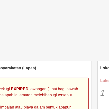
yarakatan (Lapas)
Loke
Loke
ek tgl
EXPIRED
lowongan ( lihat bag. bawah
ena apabila lamaran melebihan tgl tersebut
 imbalan atau biaya dalam bentuk apapun