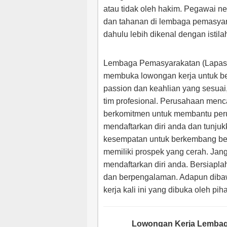
atau tidak oleh hakim. Pegawai n
dan tahanan di lembaga pemasyar
dahulu lebih dikenal dengan istilah
Lembaga Pemasyarakatan (Lapas)
membuka lowongan kerja untuk beb
passion dan keahlian yang sesuai
tim profesional. Perusahaan menca
berkomitmen untuk membantu per
mendaftarkan diri anda dan tunj
kesempatan untuk berkembang b
memiliki prospek yang cerah. Jan
mendaftarkan diri anda. Bersiapla
dan berpengalaman. Adapun dibaw
kerja kali ini yang dibuka oleh pi
Lowongan Kerja Lembag