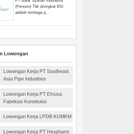
PT Bank Syariah Indonesia
(Persero) Tbk disingkat BSI
adalah lembaga p...
an Lowongan
Lowongan Kerja PT Southeast
Asia Pipe Industries
Lowongan Kerja PT Elnusa
Fabrikasi Konstruksi
Lowongan Kerja LPDB KUMKM
Lowongan Kerja PT Hexpharm