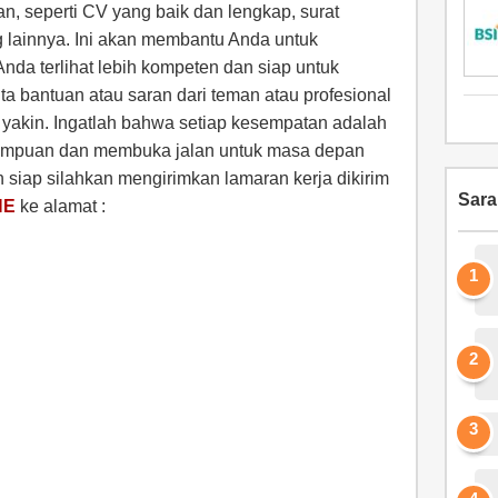
n, seperti CV yang baik dan lengkap, surat
lainnya. Ini akan membantu Anda untuk
da terlihat lebih kompeten dan siap untuk
a bantuan atau saran dari teman atau profesional
 yakin. Ingatlah bahwa setiap kesempatan adalah
ampuan dan membuka jalan untuk masa depan
h siap silahkan mengirimkan lamaran kerja dikirim
Sar
NE
ke alamat :