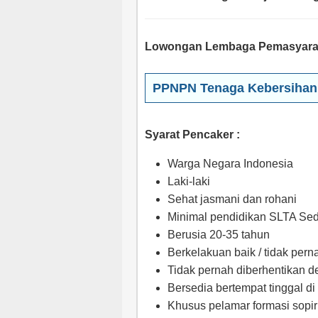
Lowongan Lembaga Pemasyarakat
PPNPN Tenaga Kebersihan 
Syarat Pencaker :
Warga Negara Indonesia
Laki-laki
Sehat jasmani dan rohani
Minimal pendidikan SLTA Sed
Berusia 20-35 tahun
Berkelakuan baik / tidak per
Tidak pernah diberhentikan d
Bersedia bertempat tinggal di
Khusus pelamar formasi sopir