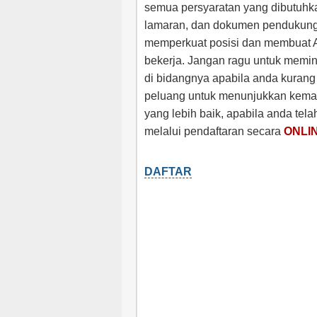
semua persyaratan yang dibutuhka
lamaran, dan dokumen pendukung 
memperkuat posisi dan membuat An
bekerja. Jangan ragu untuk memint
di bidangnya apabila anda kurang
peluang untuk menunjukkan kem
yang lebih baik, apabila anda tela
melalui pendaftaran secara
ONLI
DAFTAR