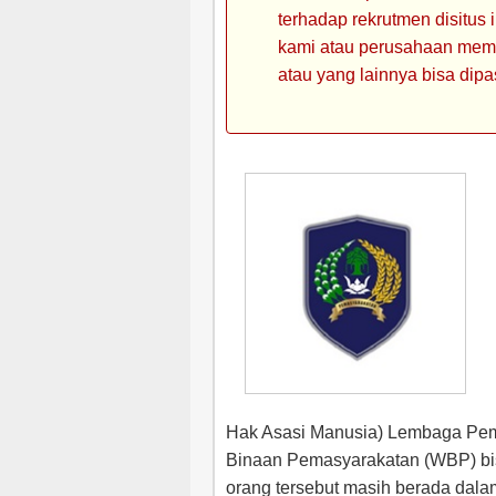
terhadap rekrutmen disitus
kami atau perusahaan memin
atau yang lainnya bisa dipa
Hak Asasi Manusia) Lembaga Pema
Binaan Pemasyarakatan (WBP) bis
orang tersebut masih berada dala