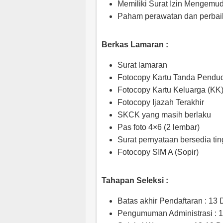
Memiliki Surat Izin Mengemud
Paham perawatan dan perbai
Berkas Lamaran :
Surat lamaran
Fotocopy Kartu Tanda Pendu
Fotocopy Kartu Keluarga (KK
Fotocopy Ijazah Terakhir
SKCK yang masih berlaku
Pas foto 4×6 (2 lembar)
Surat pernyataan bersedia tin
Fotocopy SIM A (Sopir)
Tahapan Seleksi :
Batas akhir Pendaftaran : 1
Pengumuman Administrasi : 