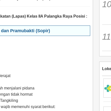
an (Lapas) Kelas IIA Palangka Raya Posisi :
dan Pramubakti (Sopir)
Loke
erajat
nah menjalani pidana
engan tidak hormat
 Tangkiling
 wajib memenuhi syarat berikut: