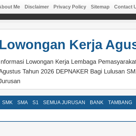
About Me
Disclaimer
Privacy Policy
Sitemap
Contact 
Lowongan Kerja Agus
Informasi Lowongan Kerja Lembaga Pemasyarakat
Agustus Tahun 2026 DEPNAKER Bagi Lulusan S
Jurusan
SMK
SMA
S1
SEMUA JURUSAN
BANK
TAMBANG