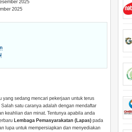
Desember 2025
ember 2025
on
N
du yang sedang mencari pekerjaan untuk terus
 Salah satu caranya adalah dengan mendaftar
n keahlian dan minat. Tentunya apabila anda
terbaru
Lembaga Pemasyarakatan (Lapas)
pada
gan lupa untuk mempersiapkan dan menyediakan