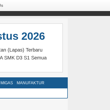
Us
tus 2026
an (Lapas) Terbaru
MA SMK D3 S1 Semua
MIGAS
MANUFAKTUR