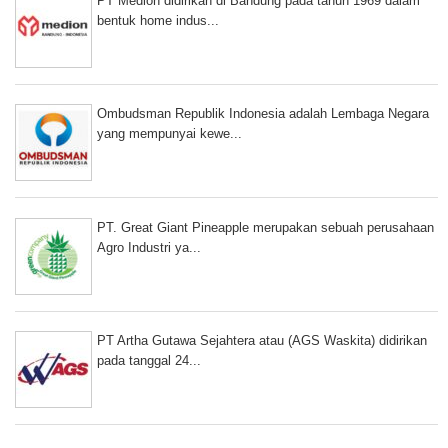
PT Medion didirikan di Bandung pada tahun 1969 dalam
bentuk home indus...
Ombudsman Republik Indonesia adalah Lembaga Negara
yang mempunyai kewe...
PT. Great Giant Pineapple merupakan sebuah perusahaan
Agro Industri ya...
PT Artha Gutawa Sejahtera atau (AGS Waskita) didirikan
pada tanggal 24...