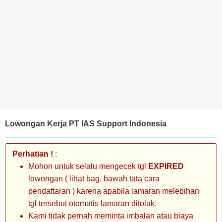
BANK
TAMBANG
MIGAS
MANUFAKTUR
Lowongan Kerja PT IAS Support Indonesia
Perhatian !
:
Mohon untuk selalu mengecek tgl
EXPIRED
lowongan ( lihat bag. bawah tata cara
pendaftaran ) karena apabila lamaran melebihan
tgl tersebut otomatis lamaran ditolak.
Kami tidak pernah meminta imbalan atau biaya