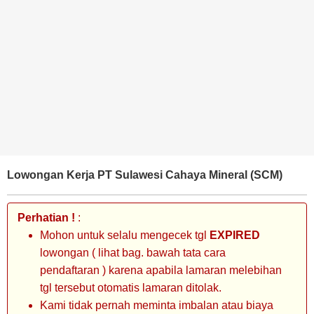
BANK
TAMBANG
MIGAS
MANUFAKTUR
Lowongan Kerja PT Sulawesi Cahaya Mineral (SCM)
Perhatian !
:
Mohon untuk selalu mengecek tgl
EXPIRED
lowongan ( lihat bag. bawah tata cara
pendaftaran ) karena apabila lamaran melebihan
tgl tersebut otomatis lamaran ditolak.
Kami tidak pernah meminta imbalan atau biaya