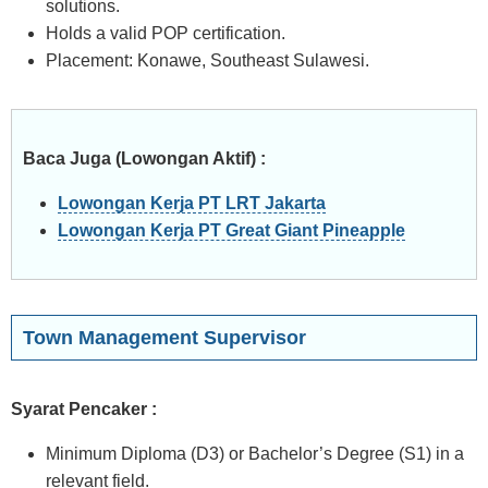
solutions.
Holds a valid POP certification.
Placement: Konawe, Southeast Sulawesi.
Baca Juga (Lowongan Aktif) :
Lowongan Kerja PT LRT Jakarta
Lowongan Kerja PT Great Giant Pineapple
Town Management Supervisor
Syarat Pencaker :
Minimum Diploma (D3) or Bachelor’s Degree (S1) in a
relevant field.