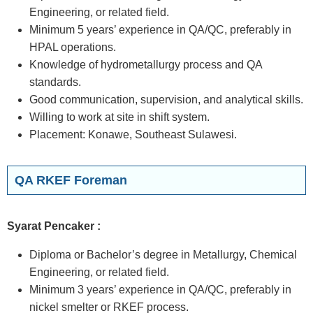
Engineering, or related field.
Minimum 5 years’ experience in QA/QC, preferably in
HPAL operations.
Knowledge of hydrometallurgy process and QA
standards.
Good communication, supervision, and analytical skills.
Willing to work at site in shift system.
Placement: Konawe, Southeast Sulawesi.
QA RKEF Foreman
Syarat Pencaker :
Diploma or Bachelor’s degree in Metallurgy, Chemical
Engineering, or related field.
Minimum 3 years’ experience in QA/QC, preferably in
nickel smelter or RKEF process.