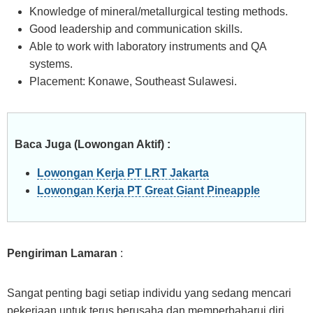
Knowledge of mineral/metallurgical testing methods.
Good leadership and communication skills.
Able to work with laboratory instruments and QA
systems.
Placement: Konawe, Southeast Sulawesi.
Baca Juga (Lowongan Aktif) :
Lowongan Kerja PT LRT Jakarta
Lowongan Kerja PT Great Giant Pineapple
Pengiriman Lamaran
:
Sangat penting bagi setiap individu yang sedang mencari
pekerjaan untuk terus berusaha dan memperbaharui diri.