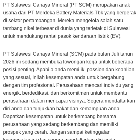
PT Sulawesi Cahaya Mineral (PT SCM) merupakan anak
usaha dari PT Merdeka Battery Materials Tbk yang bergerak
di sektor pertambangan. Mereka mengelola salah satu
tambang nikel terbesar di dunia yang terletak di Sulawesi
untuk mendukung rantai pasok kendaraan listrik (EV).
PT Sulawesi Cahaya Mineral (SCM) pada bulan Juli tahun
2026 ini sedang membuka lowongan kerja untuk beberapa
posisi penting. Apabila anda memiliki passion dan keahlian
yang sesuai, inilah kesempatan anda untuk bergabung
dengan tim profesional. Perusahaan mencari individu yang
energik, berdedikasi, dan berkomitmen untuk membantu
perusahaan dalam mencapai visinya. Segera mendaftarkan
diri anda dan tunjukkan bakat dan kemampuan anda.
Dapatkan kesempatan untuk berkembang bersama
perusahaan yang sedang berkembang dan memiliki
prospek yang cerah. Jangan sampai ketinggalan
kesempatan ini dan segera mendaftarkan diri anda.