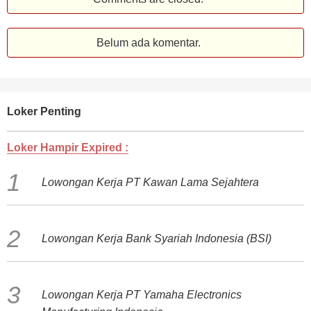
Belum ada komentar.
Loker Penting
Loker Hampir Expired :
Lowongan Kerja PT Kawan Lama Sejahtera
Lowongan Kerja Bank Syariah Indonesia (BSI)
Lowongan Kerja PT Yamaha Electronics