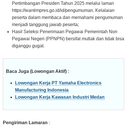
Pertimbangan Presiden Tahun 2025 melalui laman
https://wantimpres.go.id/id/pengumuman. Kelalaian
peserta dalam membaca dan memahami pengumuman
menjadi tanggung jawab peserta;
Hasil Seleksi Penerimaan Pegawai Pemerintah Non
Pegawai Negeri (PPNPN) bersifat mutlak dan tidak bisa
diganggu gugat.
Baca Juga (Lowongan Aktif) :
Lowongan Kerja PT Yamaha Electronics
Manufacturing Indonesia
Lowongan Kerja Kawasan Industri Medan
Pengiriman Lamaran
: