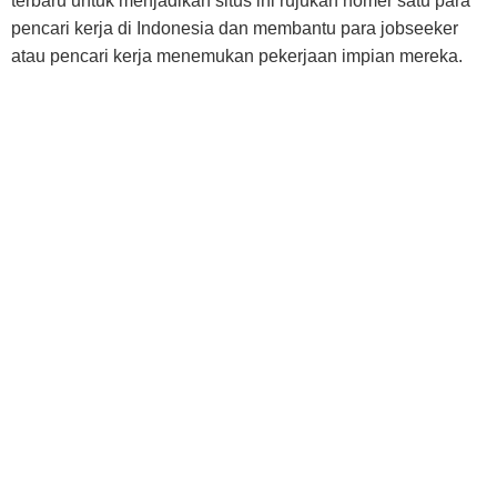
terbaru untuk menjadikan situs ini rujukan nomer satu para
pencari kerja di Indonesia dan membantu para jobseeker
atau pencari kerja menemukan pekerjaan impian mereka.