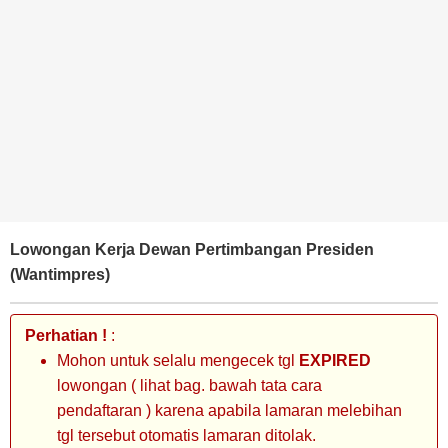
BANK
TAMBANG
MIGAS
MANUFAKTUR
Lowongan Kerja Dewan Pertimbangan Presiden
(Wantimpres)
Perhatian !
:
Mohon untuk selalu mengecek tgl
EXPIRED
lowongan ( lihat bag. bawah tata cara
pendaftaran ) karena apabila lamaran melebihan
tgl tersebut otomatis lamaran ditolak.