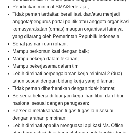
Pendidikan minimal SMA/Sederajat;
Tidak pernah terdaftar, berafiliasi, dan/atau menjadi
anggota/pengurus partai politik atau anggota organisasi
kemasyarakatan (ormas) maupun organisasi lainnya
yang dilarang oleh Pemerintah Republik Indonesia;
Sehat jasmani dan rohani;
Mampu berkomunikasi dengan baik;
Mampu bekerja dalam tekanan;
Mampu bekerjasama dalam tim;
Lebih diminati berpengalaman kerja minimal 2 (dua)
tahun sesuai dengan bidang kerja yang dilamar;
Tidak pernah diberhentikan dengan tidak hormat;
Bersedia bekerja di luar jam kerja, hari libur dan libur
nasional sesuai dengan penugasan;
Bersedia melaksanakan tugas-tugas lain sesuai
dengan arahan pimpinan;
Lebih diminati apabila menguasai aplikasi Ms. Office
atau berprestasi di cabang olahraga bulutangkis, tenis