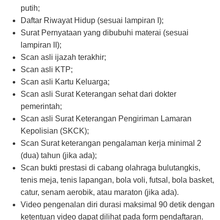
putih;
Daftar Riwayat Hidup (sesuai lampiran I);
Surat Pernyataan yang dibubuhi materai (sesuai
lampiran II);
Scan asli ijazah terakhir;
Scan asli KTP;
Scan asli Kartu Keluarga;
Scan asli Surat Keterangan sehat dari dokter
pemerintah;
Scan asli Surat Keterangan Pengiriman Lamaran
Kepolisian (SKCK);
Scan Surat keterangan pengalaman kerja minimal 2
(dua) tahun (jika ada);
Scan bukti prestasi di cabang olahraga bulutangkis,
tenis meja, tenis lapangan, bola voli, futsal, bola basket,
catur, senam aerobik, atau maraton (jika ada).
Video pengenalan diri durasi maksimal 90 detik dengan
ketentuan video dapat dilihat pada form pendaftaran.