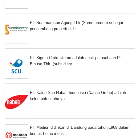
PT Summarecon Agung Tbk (Summarecon) sebagai
pengembang properti didir...
PT Sigma Cipta Utama adalah anak perusahaan PT
Elnusa,Tbk. (subsidiary...
PT Kaldu Sari Nabati Indonesia (Nabati Group) adalah
kelompok usaha ya...
PT Medion didirikan di Bandung pada tahun 1969 dalam
bentuk home indus...