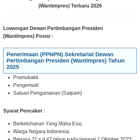
(Wantimpres) Terbaru 2026
Lowongan Dewan Pertimbangan Presiden
(Wantimpres) Posisi :
Penerimaan (PPNPN) Sekretariat Dewan
Pertimbangan Presiden (Wantimpres) Tahun
2025
Pramubakti
Pengemudi
Satuan Pengamanan (Satpam)
Syarat Pencaker :
Berketuhanan Yang Maha Esa;
Warga Negara Indonesia;
Berusia 21 s.d 47 tahun pada tanggal 1 Oktober 2025;