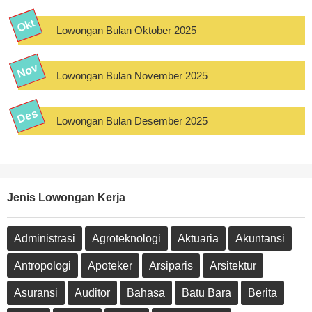
Lowongan Bulan Oktober 2025
Lowongan Bulan November 2025
Lowongan Bulan Desember 2025
Jenis Lowongan Kerja
Administrasi
Agroteknologi
Aktuaria
Akuntansi
Antropologi
Apoteker
Arsiparis
Arsitektur
Asuransi
Auditor
Bahasa
Batu Bara
Berita