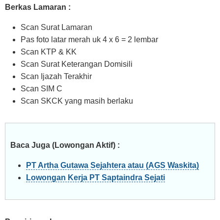
Berkas Lamaran :
Scan Surat Lamaran
Pas foto latar merah uk 4 x 6 = 2 lembar
Scan KTP & KK
Scan Surat Keterangan Domisili
Scan Ijazah Terakhir
Scan SIM C
Scan SKCK yang masih berlaku
Baca Juga (Lowongan Aktif) :
PT Artha Gutawa Sejahtera atau (AGS Waskita)
Lowongan Kerja PT Saptaindra Sejati