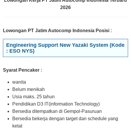
Lowongan Kerja PT Jatim Autocomp Indonesia Terbaru
2026
Lowongan PT Jatim Autocomp Indonesia Posisi :
Engineering Support New Yazaki System (Kode
: ESO NYS)
Syarat Pencaker :
wanita
Belum menikah
Usia maks. 25 tahun
Pendidikan D3 IT(information Technology)
Bersedia ditempatkan di Gempol-Pasuruan
Bersedia bekerja dengan target dan schedule yang
ketat