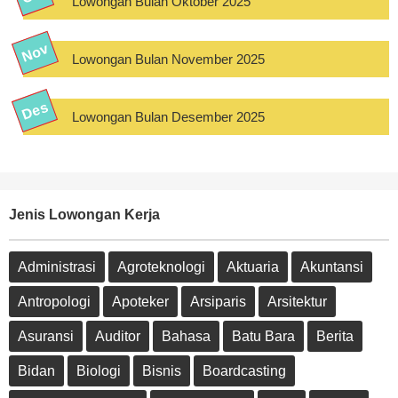
Lowongan Bulan Oktober 2025
Lowongan Bulan November 2025
Lowongan Bulan Desember 2025
Jenis Lowongan Kerja
Administrasi
Agroteknologi
Aktuaria
Akuntansi
Antropologi
Apoteker
Arsiparis
Arsitektur
Asuransi
Auditor
Bahasa
Batu Bara
Berita
Bidan
Biologi
Bisnis
Boardcasting