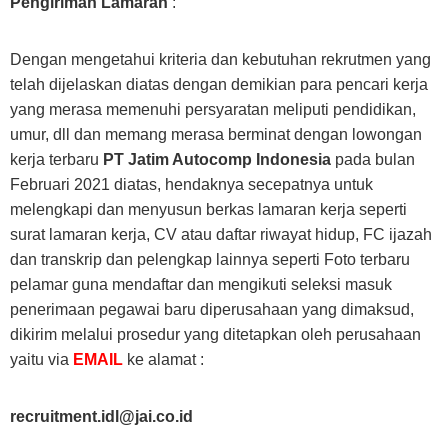
Pengiriman Lamaran
:
Dengan mengetahui kriteria dan kebutuhan rekrutmen yang
telah dijelaskan diatas dengan demikian para pencari kerja
yang merasa memenuhi persyaratan meliputi pendidikan,
umur, dll dan memang merasa berminat dengan lowongan
kerja terbaru
PT Jatim Autocomp Indonesia
pada bulan
Februari 2021 diatas, hendaknya secepatnya untuk
melengkapi dan menyusun berkas lamaran kerja seperti
surat lamaran kerja, CV atau daftar riwayat hidup, FC ijazah
dan transkrip dan pelengkap lainnya seperti Foto terbaru
pelamar guna mendaftar dan mengikuti seleksi masuk
penerimaan pegawai baru diperusahaan yang dimaksud,
dikirim melalui prosedur yang ditetapkan oleh perusahaan
yaitu via
EMAIL
ke alamat :
recruitment.idl@jai.co.id