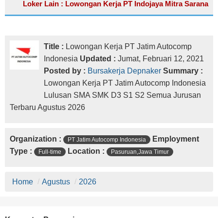
Loker Lain : Lowongan Kerja PT Indojaya Mitra Sarana
Title :
Lowongan Kerja PT Jatim Autocomp
Indonesia
Updated :
Jumat, Februari 12, 2021
Posted by :
Bursakerja Depnaker
Summary :
Lowongan Kerja PT Jatim Autocomp Indonesia
Lulusan SMA SMK D3 S1 S2 Semua Jurusan
Terbaru Agustus 2026
Organization :
Employment
PT Jatim Autocomp Indonesia
Type :
Location :
Full-time
Pasuruan,Jawa Timur
Home
/
Agustus
/
2026