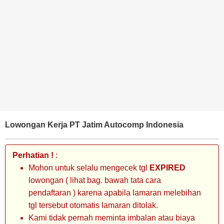
BANK
TAMBANG
MIGAS
MANUFAKTUR
Lowongan Kerja PT Jatim Autocomp Indonesia
Perhatian !
:
Mohon untuk selalu mengecek tgl
EXPIRED
lowongan ( lihat bag. bawah tata cara
pendaftaran ) karena apabila lamaran melebihan
tgl tersebut otomatis lamaran ditolak.
Kami tidak pernah meminta imbalan atau biaya