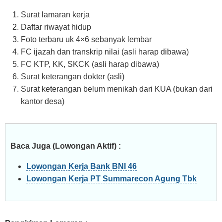
Surat lamaran kerja
Daftar riwayat hidup
Foto terbaru uk 4×6 sebanyak lembar
FC ijazah dan transkrip nilai (asli harap dibawa)
FC KTP, KK, SKCK (asli harap dibawa)
Surat keterangan dokter (asli)
Surat keterangan belum menikah dari KUA (bukan dari
kantor desa)
Baca Juga (Lowongan Aktif) :
Lowongan Kerja Bank BNI 46
Lowongan Kerja PT Summarecon Agung Tbk