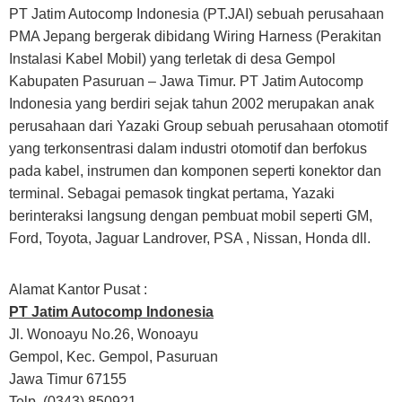
PT Jatim Autocomp Indonesia (PT.JAI) sebuah perusahaan
PMA Jepang bergerak dibidang Wiring Harness (Perakitan
Instalasi Kabel Mobil) yang terletak di desa Gempol
Kabupaten Pasuruan – Jawa Timur. PT Jatim Autocomp
Indonesia yang berdiri sejak tahun 2002 merupakan anak
perusahaan dari Yazaki Group sebuah perusahaan otomotif
yang terkonsentrasi dalam industri otomotif dan berfokus
pada kabel, instrumen dan komponen seperti konektor dan
terminal. Sebagai pemasok tingkat pertama, Yazaki
berinteraksi langsung dengan pembuat mobil seperti GM,
Ford, Toyota, Jaguar Landrover, PSA , Nissan, Honda dll.
Alamat Kantor Pusat :
PT Jatim Autocomp Indonesia
Jl. Wonoayu No.26, Wonoayu
Gempol, Kec. Gempol, Pasuruan
Jawa Timur 67155
Telp. (0343) 850921