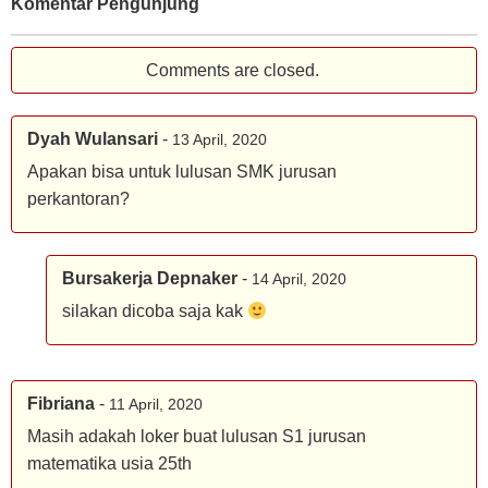
Komentar Pengunjung
Comments are closed.
Dyah Wulansari
-
13 April, 2020
Apakan bisa untuk lulusan SMK jurusan
perkantoran?
Bursakerja Depnaker
-
14 April, 2020
silakan dicoba saja kak
Fibriana
-
11 April, 2020
Masih adakah loker buat lulusan S1 jurusan
matematika usia 25th