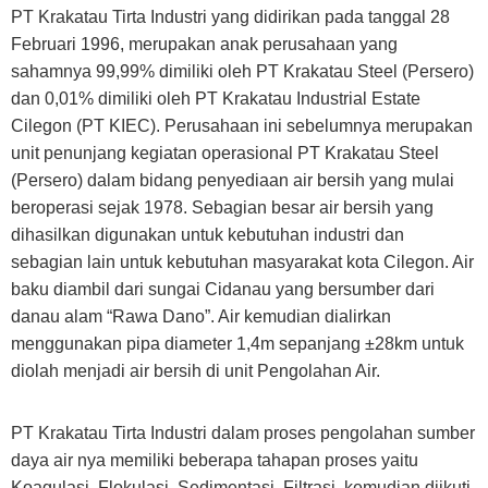
PT Krakatau Tirta Industri yang didirikan pada tanggal 28
Februari 1996, merupakan anak perusahaan yang
sahamnya 99,99% dimiliki oleh PT Krakatau Steel (Persero)
dan 0,01% dimiliki oleh PT Krakatau Industrial Estate
Cilegon (PT KIEC). Perusahaan ini sebelumnya merupakan
unit penunjang kegiatan operasional PT Krakatau Steel
(Persero) dalam bidang penyediaan air bersih yang mulai
beroperasi sejak 1978. Sebagian besar air bersih yang
dihasilkan digunakan untuk kebutuhan industri dan
sebagian lain untuk kebutuhan masyarakat kota Cilegon. Air
baku diambil dari sungai Cidanau yang bersumber dari
danau alam “Rawa Dano”. Air kemudian dialirkan
menggunakan pipa diameter 1,4m sepanjang ±28km untuk
diolah menjadi air bersih di unit Pengolahan Air.
PT Krakatau Tirta Industri dalam proses pengolahan sumber
daya air nya memiliki beberapa tahapan proses yaitu
Koagulasi, Flokulasi, Sedimentasi, Filtrasi, kemudian diikuti