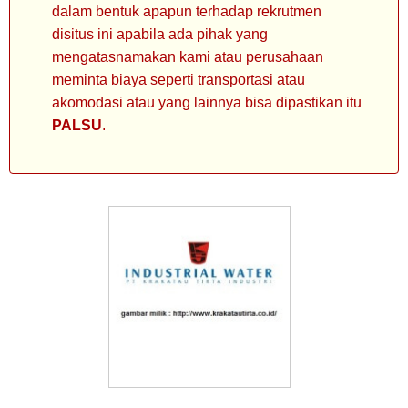
dalam bentuk apapun terhadap rekrutmen
disitus ini apabila ada pihak yang
mengatasnamakan kami atau perusahaan
meminta biaya seperti transportasi atau
akomodasi atau yang lainnya bisa dipastikan itu
PALSU
.