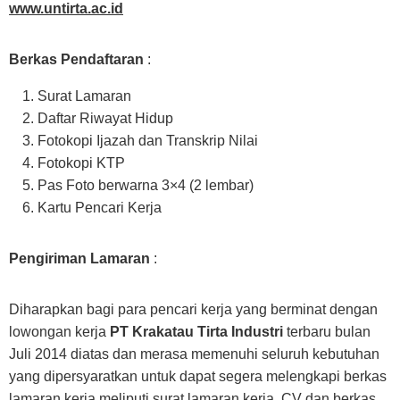
www.untirta.ac.id
Berkas Pendaftaran
:
Surat Lamaran
Daftar Riwayat Hidup
Fotokopi Ijazah dan Transkrip Nilai
Fotokopi KTP
Pas Foto berwarna 3×4 (2 lembar)
Kartu Pencari Kerja
Pengiriman Lamaran
:
Diharapkan bagi para pencari kerja yang berminat dengan
lowongan kerja
PT Krakatau Tirta Industri
terbaru bulan
Juli 2014 diatas dan merasa memenuhi seluruh kebutuhan
yang dipersyaratkan untuk dapat segera melengkapi berkas
lamaran kerja meliputi surat lamaran kerja, CV dan berkas