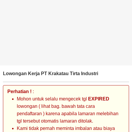
BANK
TAMBANG
MIGAS
MANUFAKTUR
Lowongan Kerja PT Krakatau Tirta Industri
Perhatian !
:
Mohon untuk selalu mengecek tgl
EXPIRED
lowongan ( lihat bag. bawah tata cara
pendaftaran ) karena apabila lamaran melebihan
tgl tersebut otomatis lamaran ditolak.
Kami tidak pernah meminta imbalan atau biaya