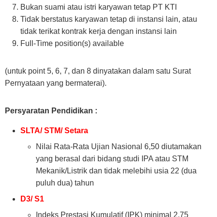
Bukan suami atau istri karyawan tetap PT KTI
Tidak berstatus karyawan tetap di instansi lain, atau
tidak terikat kontrak kerja dengan instansi lain
Full-Time position(s) available
(untuk point 5, 6, 7, dan 8 dinyatakan dalam satu Surat
Pernyataan yang bermaterai).
Persyaratan Pendidikan :
SLTA/ STM/ Setara
Nilai Rata-Rata Ujian Nasional 6,50 diutamakan
yang berasal dari bidang studi IPA atau STM
Mekanik/Listrik dan tidak melebihi usia 22 (dua
puluh dua) tahun
D3/ S1
Indeks Prestasi Kumulatif (IPK) minimal 2,75