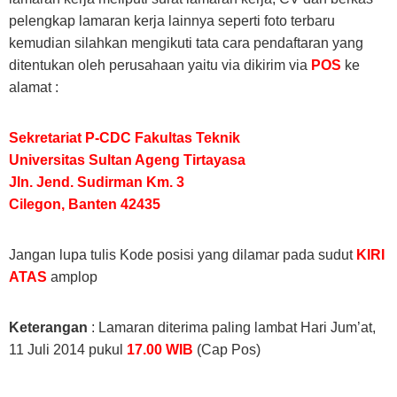
pelengkap lamaran kerja lainnya seperti foto terbaru
kemudian silahkan mengikuti tata cara pendaftaran yang
ditentukan oleh perusahaan yaitu via dikirim via
POS
ke
alamat :
Sekretariat P-CDC Fakultas Teknik
Universitas Sultan Ageng Tirtayasa
Jln. Jend. Sudirman Km. 3
Cilegon, Banten 42435
Jangan lupa tulis Kode posisi yang dilamar pada sudut
KIRI
ATAS
amplop
Keterangan
: Lamaran diterima paling lambat Hari Jum’at,
11 Juli 2014 pukul
17.00 WIB
(Cap Pos)