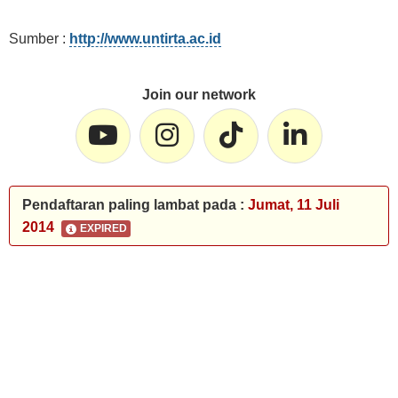
Sumber :
http://www.untirta.ac.id
Join our network
Pendaftaran paling lambat pada :
Jumat, 11 Juli
2014
EXPIRED