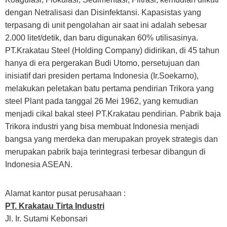
dengan Netralisasi dan Disinfektansi. Kapasistas yang
terpasang di unit pengolahan air saat ini adalah sebesar
2.000 litet/detik, dan baru digunakan 60% utilisasinya.
PT.Krakatau Steel (Holding Company) didirikan, di 45 tahun
hanya di era pergerakan Budi Utomo, persetujuan dan
inisiatif dari presiden pertama Indonesia (Ir.Soekarno),
melakukan peletakan batu pertama pendirian Trikora yang
steel Plant pada tanggal 26 Mei 1962, yang kemudian
menjadi cikal bakal steel PT.Krakatau pendirian. Pabrik baja
Trikora industri yang bisa membuat Indonesia menjadi
bangsa yang merdeka dan merupakan proyek strategis dan
merupakan pabrik baja terintegrasi terbesar dibangun di
Indonesia ASEAN.
Alamat kantor pusat perusahaan :
PT. Krakatau Tirta Industri
Jl. Ir. Sutami Kebonsari