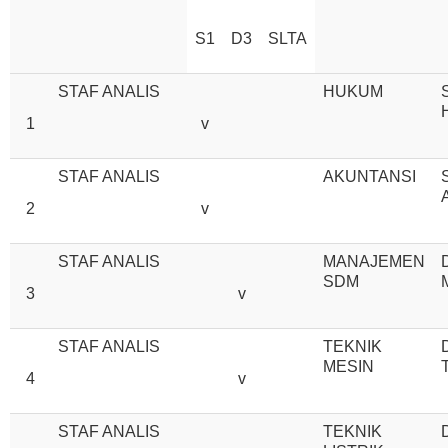
S1
D3
SLTA
STAF ANALIS
HUKUM
1
v
STAF ANALIS
AKUNTANSI
2
v
STAF ANALIS
MANAJEMEN
SDM
3
v
STAF ANALIS
TEKNIK
MESIN
4
v
STAF ANALIS
TEKNIK