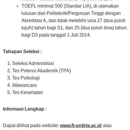
TOEFL minimal 500 (Standar LIA), di utamakan
lulusan dari Politeknik/Perguruan Tinggi dengan
Akreditasi A, dan tidak melebihi usia 27 (dua puluh
tujuh) tahun bagi S1, dan 25 (dua puluh lima) tahun
bagi D3 pada tanggal 1 Juli 2014.
Tahapan Seleksi :
Seleksi Administrasi
Tes Potensi Akademik (TPA)
Tes Psikologi
Wawancara
Tes Kesehatan
Informasi Lengkap :
Dapat dilihat pada website:
www.ft-untirta.ac.id
atau