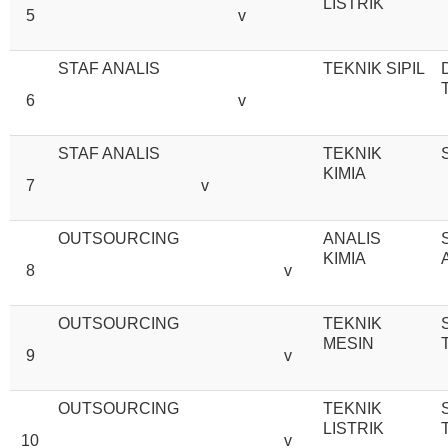
LISTRIK
5
v
STAF ANALIS
TEKNIK SIPIL
6
v
STAF ANALIS
TEKNIK
KIMIA
7
v
OUTSOURCING
ANALIS
KIMIA
8
v
OUTSOURCING
TEKNIK
MESIN
9
v
OUTSOURCING
TEKNIK
LISTRIK
10
v