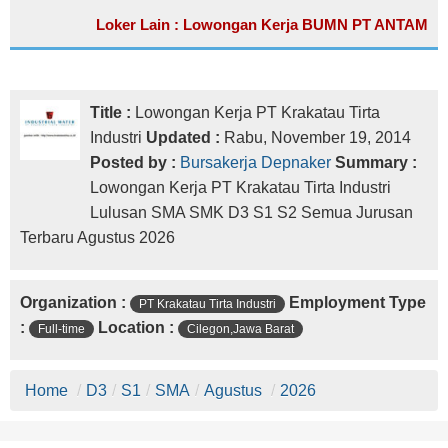
Loker Lain : Lowongan Kerja BUMN PT ANTAM
Title :
Lowongan Kerja PT Krakatau Tirta
Industri
Updated :
Rabu, November 19, 2014
Posted by :
Bursakerja Depnaker
Summary :
Lowongan Kerja PT Krakatau Tirta Industri
Lulusan SMA SMK D3 S1 S2 Semua Jurusan
Terbaru Agustus 2026
Organization :
Employment Type
PT Krakatau Tirta Industri
:
Location :
Full-time
Cilegon,Jawa Barat
Home
/
D3
/
S1
/
SMA
/
Agustus
/
2026