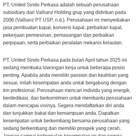
PT. United Sindo Perkasa adalah sebuah perusahaan
subsidiary dari Vallianz Holding grup yang didirikan pada
2006 (Vallianz PT USP, n.d.). Perusahaan ini menyediakan
jasa pembuatan kapal, konversi kapal, perbaikan kapal,
pekerjaan permesinan, pemasangan dan perbaikan
perpipaan, serta perbaikan peralatan mekanis kelautan.
PT. United Sindo Perkasa pada bulan April tahun 2025 ini
sedang membuka lowongan kerja untuk beberapa posisi
penting. Apabila anda memiliki passion dan keahlian yang
sesuai, inilah kesempatan anda untuk bergabung dengan
tim profesional. Perusahaan mencari individu yang energik,
berdedikasi, dan berkomitmen untuk membantu perusahaan
dalam mencapai visinya. Segera mendaftarkan diri anda
dan tunjukkan bakat dan kemampuan anda. Dapatkan
kesempatan untuk berkembang bersama perusahaan yang
sedang berkembang dan memiliki prospek yang cerah.
Jangan sampai ketinggalan kesempatan ini dan segera