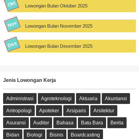
Lowongan Bulan Oktober 2025
Lowongan Bulan November 2025
Lowongan Bulan Desember 2025
Jenis Lowongan Kerja
Administrasi
Agroteknologi
Aktuaria
Akuntansi
Antropologi
Apoteker
Arsiparis
Arsitektur
Asuransi
Auditor
Bahasa
Batu Bara
Berita
Bidan
Biologi
Bisnis
Boardcasting