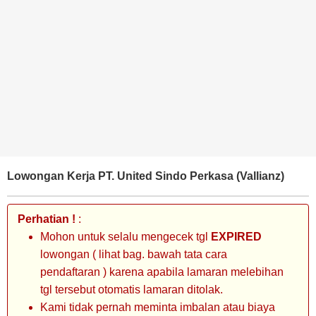
BANK
TAMBANG
MIGAS
MANUFAKTUR
Lowongan Kerja PT. United Sindo Perkasa (Vallianz)
Perhatian !
:
Mohon untuk selalu mengecek tgl
EXPIRED
lowongan ( lihat bag. bawah tata cara
pendaftaran ) karena apabila lamaran melebihan
tgl tersebut otomatis lamaran ditolak.
Kami tidak pernah meminta imbalan atau biaya