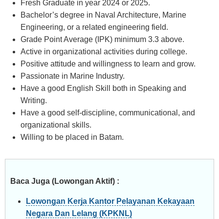
Fresh Graduate in year 2024 or 2025.
Bachelor’s degree in Naval Architecture, Marine
Engineering, or a related engineering field.
Grade Point Average (IPK) minimum 3.3 above.
Active in organizational activities during college.
Positive attitude and willingness to learn and grow.
Passionate in Marine Industry.
Have a good English Skill both in Speaking and
Writing.
Have a good self-discipline, communicational, and
organizational skills.
Willing to be placed in Batam.
Baca Juga (Lowongan Aktif) :
Lowongan Kerja Kantor Pelayanan Kekayaan
Negara Dan Lelang (KPKNL)