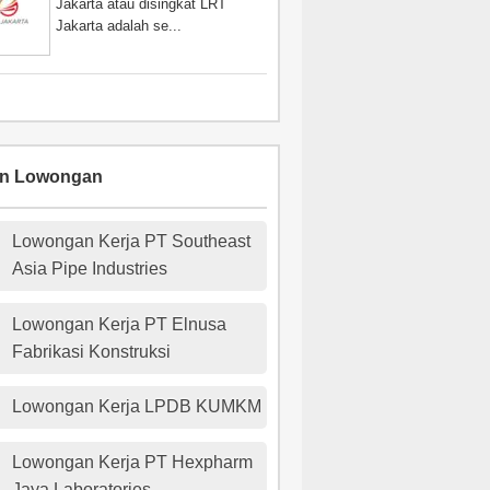
Jakarta atau disingkat LRT
Jakarta adalah se...
an Lowongan
Lowongan Kerja PT Southeast
Asia Pipe Industries
Lowongan Kerja PT Elnusa
Fabrikasi Konstruksi
Lowongan Kerja LPDB KUMKM
Lowongan Kerja PT Hexpharm
Jaya Laboratories