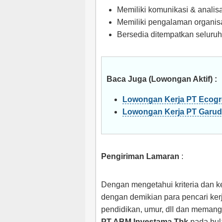
Memiliki komunikasi & analis
Memiliki pengalaman organis
Bersedia ditempatkan seluruh
Baca Juga (Lowongan Aktif) :
Lowongan Kerja PT Ecogr
Lowongan Kerja PT Garu
Pengiriman Lamaran
:
Dengan mengetahui kriteria dan ke
dengan demikian para pencari ker
pendidikan, umur, dll dan memang
PT ABM Investama Tbk
pada bul