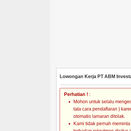
Lowongan Kerja PT ABM Invest
Perhatian !
:
Mohon untuk selalu mengec
tata cara pendaftaran ) kar
otomatis lamaran ditolak.
Kami tidak pernah meminta
terhadap rekrutmen disitus