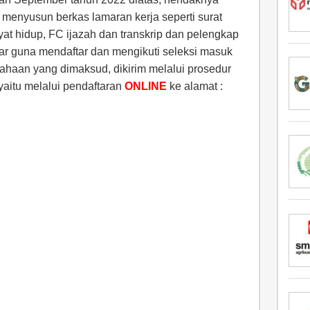
menyusun berkas lamaran kerja seperti surat
ayat hidup, FC ijazah dan transkrip dan pelengkap
mar guna mendaftar dan mengikuti seleksi masuk
haan yang dimaksud, dikirim melalui prosedur
yaitu melalui pendaftaran
ONLINE
ke alamat :