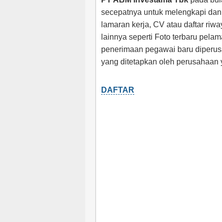
secepatnya untuk melengkapi dan 
lamaran kerja, CV atau daftar riw
lainnya seperti Foto terbaru pela
penerimaan pegawai baru diperusa
yang ditetapkan oleh perusahaan 
DAFTAR