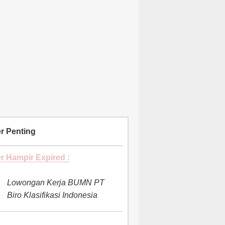
r Penting
r Hampir Expired :
Lowongan Kerja BUMN PT
Biro Klasifikasi Indonesia