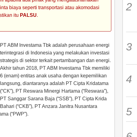
ta biaya seperti transportasi atau akomodasi
stikan itu
PALSU
.
PT ABM Investama Tbk adalah perusahaan energi
terintegrasi di Indonesia yang melakukan investasi
strategis di sektor terkait pertambangan dan energi.
Akhir tahun 2018, PT ABM Investama Tbk memiliki
6 (enam) entitas anak usaha dengan kepemilikan
langsung, diantaranya adalah PT Cipta Kridatama
(“CK”), PT Reswara Minergi Hartama (“Reswara”),
PT Sanggar Sarana Baja (“SSB”), PT Cipta Krida
Bahari (“CKB”), PT Anzara Janitra Nusantara
ama (“PWP”).