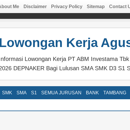
About Me
Disclaimer
Privacy Policy
Sitemap
Contact 
Lowongan Kerja Agus
Informasi Lowongan Kerja PT ABM Investama Tbk
2026 DEPNAKER Bagi Lulusan SMA SMK D3 S1 S
SMK
SMA
S1
SEMUA JURUSAN
BANK
TAMBANG