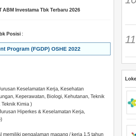
T ABM Investama Tbk Terbaru 2026
k Posisi
:
ent Program (FGDP) OSHE 2022
Loke
 Jurusan Keselamatan Kerja, Kesehatan
ungan, Keperawatan, Biologi, Kehutanan, Teknik
 Teknik Kimia )
Jurusan Hiperkes & Keselamatan Kerja,
)
l memiliki pengalaman magang / kerja 1,5 tahun