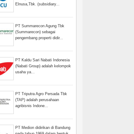
Elnusa,Tbk. (subsidiary...
PT Summarecon Agung Tbk
(Summarecon) sebagai
pengembang properti didir...
PT Kaldu Sari Nabati Indonesia
(Nabati Group) adalah kelompok
usaha ya...
PT Triputra Agro Persada Tbk
(TAP) adalah perusahaan
agribisnis Indone...
PT Medion didirikan di Bandung
pada tahun 1969 dalam bentuk