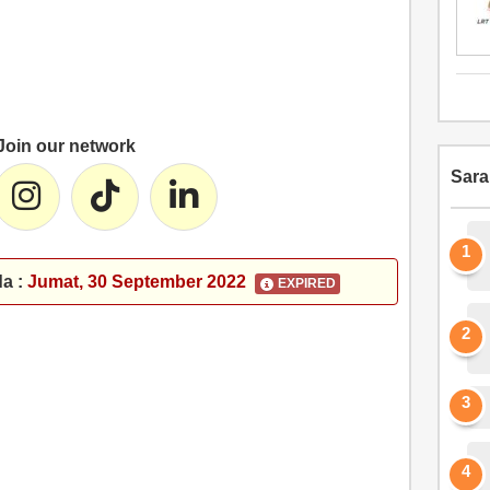
Join our network
Sar
da :
Jumat, 30 September 2022
EXPIRED