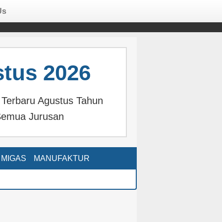
Us
tus 2026
 Terbaru Agustus Tahun
emua Jurusan
MIGAS
MANUFAKTUR