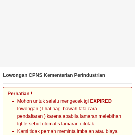
BANK
TAMBANG
MIGAS
MANUFAKTUR
Lowongan CPNS Kementerian Perindustrian
Perhatian !
:
Mohon untuk selalu mengecek tgl
EXPIRED
lowongan ( lihat bag. bawah tata cara
pendaftaran ) karena apabila lamaran melebihan
tgl tersebut otomatis lamaran ditolak.
Kami tidak pernah meminta imbalan atau biaya