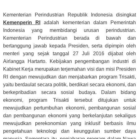
Kementerian Perindustrian Republik Indonesia disingkat
Kemenperin RI
adalah kementerian dalam Pemerintah
Indonesia yang membidangi urusan perindustrian.
Kementerian Perindustrian berada di bawah dan
bertanggung jawab kepada Presiden, serta dipimpin oleh
menteri yang sejak tanggal 27 Juli 2016 dijabat oleh
Airlangga Hartarto. Kebijakan pengembangan industri di
Kabinet Kerja merupakan terjemahan visi dan misi Presiden
RI dengan mewujudkan dan menjabarkan program Trisakti,
yaitu berdaulat secara politik, berdikari secara ekonomi, dan
berkepribadian secara sosial budaya. Dalam bidang
ekonomi, program Trisakti tersebut ditujukan untuk
mewujudkan pertumbuhan ekonomi, pembangunan sosial
dan pembangunan ekonomi yang berkelanjutan sekaligus
mewujudkan perekonomian yang inklusif berbasis ilmu
pengetahuan teknologi dan keunggulan sumber daya
manusia. Sementara itu, penjabaran program dalam Nawa