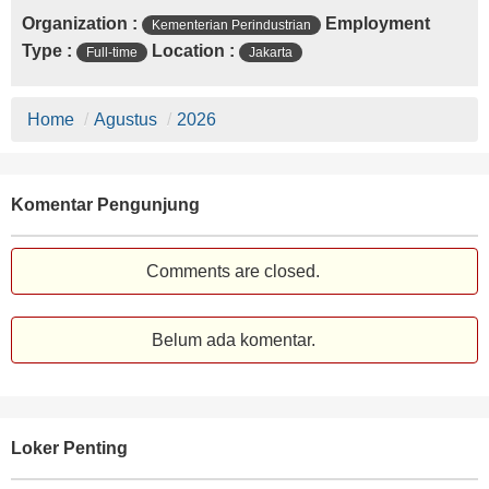
Organization :
Employment
Kementerian Perindustrian
Type :
Location :
Full-time
Jakarta
Home
/
Agustus
/
2026
Komentar Pengunjung
Comments are closed.
Belum ada komentar.
Loker Penting