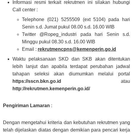
Informasi resmi terkait rekrutmen ini silakan hubungi
Call center :
Telephone (021) 5255509 (ext 5104) pada hari
Senin s.d. Jumat pukul 08.00 s.d. 16.00 WIB
Twitter @Ropeg_industri pada hari Senin s.d.
Minggu pukul 08.30 s.d. 16.00 WIB
Email :
rekrutmencpns@kemenperin.go.id
Waktu pelaksanaan SKD dan SKB akan ditentukan
lebih lanjut dan apabila terdapat perubahan jadwal
tahapan seleksi akan diumumkan melalui portal
https://sscn.bkn.go.id
atau
http://rekrutmen.kemenperin.go.id/
Pengiriman Lamaran
:
Dengan mengetahui kriteria dan kebutuhan rekrutmen yang
telah dijelaskan diatas dengan demikian para pencari kerja