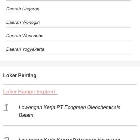
Daerah Ungaran
Daerah Wonogiri
Daerah Wonosobo
Daerah Yogyakarta
Loker Penting
Loker Hampir Expired :
Lowongan Kerja PT Ecogreen Oleochemicals
Batam