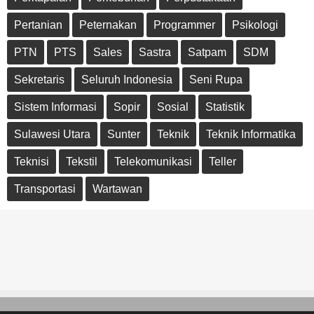
Pertanian
Peternakan
Programmer
Psikologi
PTN
PTS
Sales
Sastra
Satpam
SDM
Sekretaris
Seluruh Indonesia
Seni Rupa
Sistem Informasi
Sopir
Sosial
Statistik
Sulawesi Utara
Sunter
Teknik
Teknik Informatika
Teknisi
Tekstil
Telekomunikasi
Teller
Transportasi
Wartawan