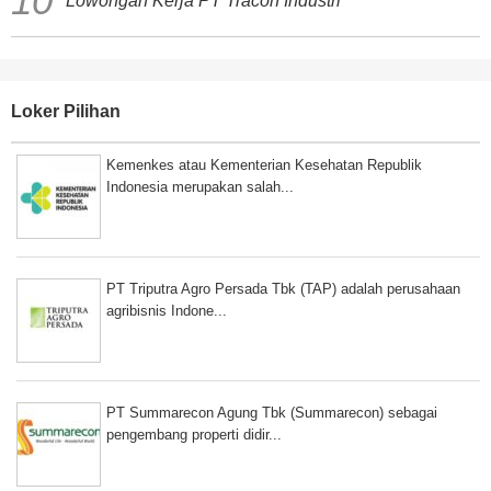
Lowongan Kerja PT Tracon Industri
Loker Pilihan
Kemenkes atau Kementerian Kesehatan Republik
Indonesia merupakan salah...
PT Triputra Agro Persada Tbk (TAP) adalah perusahaan
agribisnis Indone...
PT Summarecon Agung Tbk (Summarecon) sebagai
pengembang properti didir...