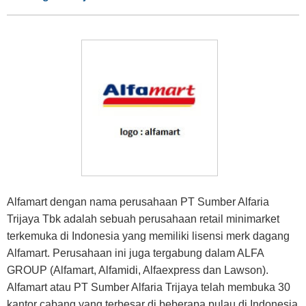
Alfamart dengan nama perusahaan PT Sumber Alfaria
Trijaya Tbk adalah sebuah perusahaan retail minimarket
terkemuka di Indonesia yang memiliki lisensi merk dagang
Alfamart. Perusahaan ini juga tergabung dalam ALFA
GROUP (Alfamart, Alfamidi, Alfaexpress dan Lawson).
Alfamart atau PT Sumber Alfaria Trijaya telah membuka 30
kantor cabang yang terbesar di beberapa pulau di Indonesia