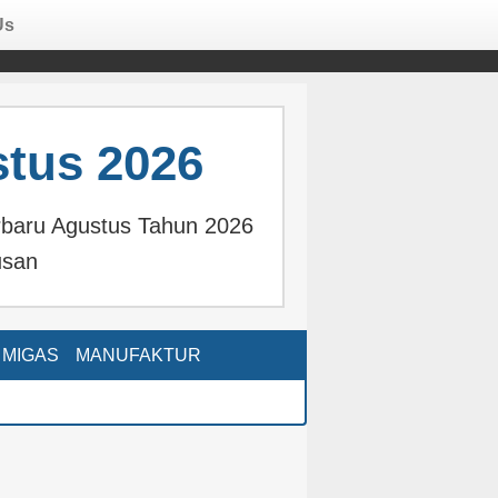
Us
tus 2026
rbaru Agustus Tahun 2026
usan
MIGAS
MANUFAKTUR