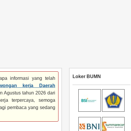
Loker BUMN
pa informasi yang telah
owongan kerja Daerah
n Agustus tahun 2026 dari
erja terpercaya, semoga
 bagi pembaca yang sedang