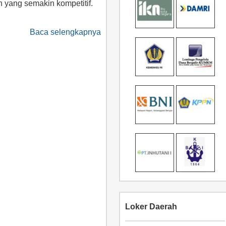
n yang semakin kompetitif.
Baca selengkapnya
Loker Daerah