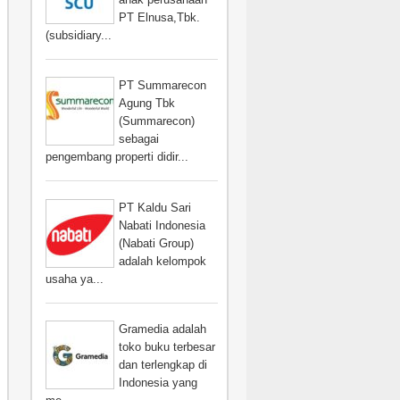
PT Elnusa,Tbk.
(subsidiary...
PT Summarecon
Agung Tbk
(Summarecon)
sebagai
pengembang properti didir...
PT Kaldu Sari
Nabati Indonesia
(Nabati Group)
adalah kelompok
usaha ya...
Gramedia adalah
toko buku terbesar
dan terlengkap di
Indonesia yang