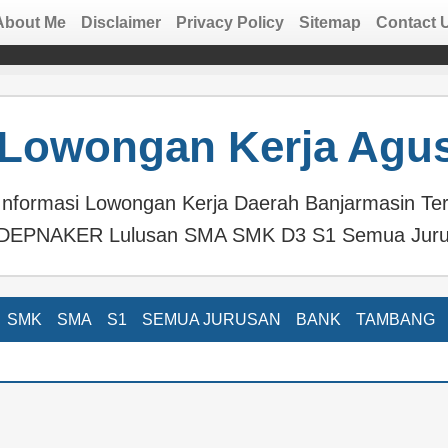
About Me
Disclaimer
Privacy Policy
Sitemap
Contact 
Lowongan Kerja Agus
Informasi Lowongan Kerja Daerah Banjarmasin Te
DEPNAKER Lulusan SMA SMK D3 S1 Semua Jur
SMK
SMA
S1
SEMUA JURUSAN
BANK
TAMBANG