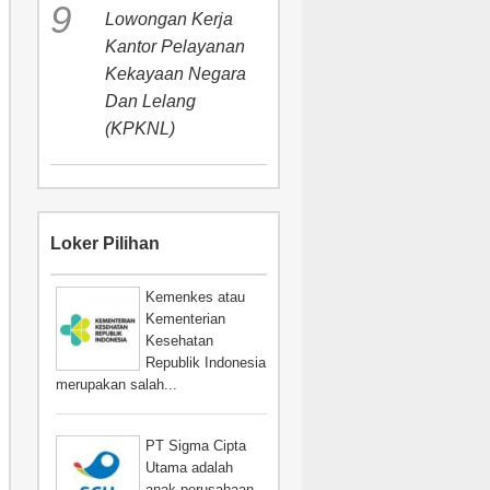
Lowongan Kerja
Kantor Pelayanan
Kekayaan Negara
Dan Lelang
(KPKNL)
Loker Pilihan
Kemenkes atau
Kementerian
Kesehatan
Republik Indonesia
merupakan salah...
PT Sigma Cipta
Utama adalah
anak perusahaan