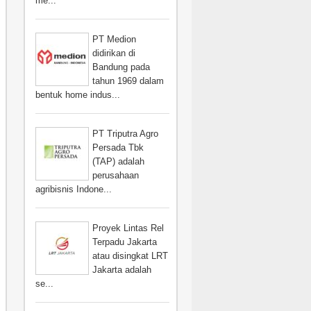
me...
PT Medion
didirikan di
Bandung pada
tahun 1969 dalam
bentuk home indus...
PT Triputra Agro
Persada Tbk
(TAP) adalah
perusahaan
agribisnis Indone...
Proyek Lintas Rel
Terpadu Jakarta
atau disingkat LRT
Jakarta adalah
se...