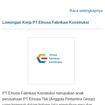
Baca selengkapnya
Lowongan Kerja PT Elnusa Fabrikasi Konstruksi
PT Elnusa Fabrikasi Konstruksi merupakan anak
perusahaan PT Elnusa Tbk (Anggota Pertamina Group)
yang bergerak dalam bidang jasa penguliran pipa dan