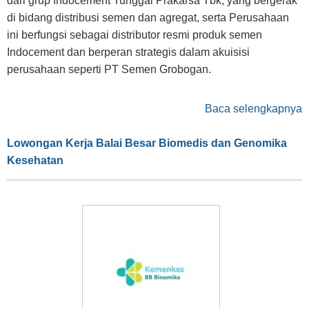
dari grup Indocement Tunggal Prakarsa Tbk, yang bergerak
di bidang distribusi semen dan agregat, serta Perusahaan
ini berfungsi sebagai distributor resmi produk semen
Indocement dan berperan strategis dalam akuisisi
perusahaan seperti PT Semen Grobogan.
Baca selengkapnya
Lowongan Kerja Balai Besar Biomedis dan Genomika
Kesehatan