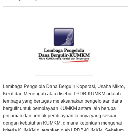
Lembaga Pengelola Dana Bergulir Koperasi, Usaha Mikro,
Kecil dan Menengah atau disebut LPDB-KUMKM adalah
lembaga yang bertugas melaksanakan pengelolaan dana
bergulir untuk pembiayaan KUMKM antara lain berupa
pinjaman dan bentuk pembiayaan lainnya yang sesuai
dengan kebutuhan KUMKM, dimana ketentuan mengenai
kriteria KUMKM di tetapkan oleh LPDB-KUMKM. Sebelum