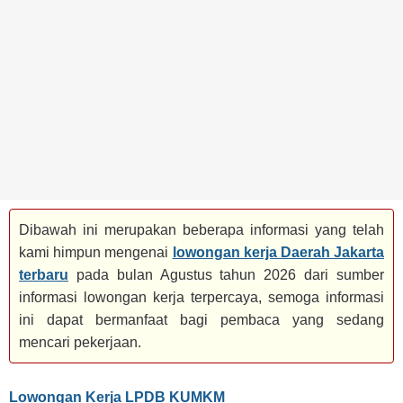
BANK
TAMBANG
MIGAS
MANUFAKTUR
Dibawah ini merupakan beberapa informasi yang telah
kami himpun mengenai
lowongan kerja Daerah Jakarta
terbaru
pada bulan Agustus tahun 2026 dari sumber
informasi lowongan kerja terpercaya, semoga informasi
ini dapat bermanfaat bagi pembaca yang sedang
mencari pekerjaan.
Lowongan Kerja LPDB KUMKM