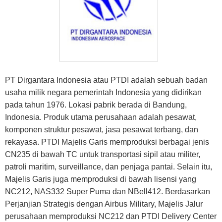
PT Dirgantara Indonesia atau PTDI adalah sebuah badan
usaha milik negara pemerintah Indonesia yang didirikan
pada tahun 1976. Lokasi pabrik berada di Bandung,
Indonesia. Produk utama perusahaan adalah pesawat,
komponen struktur pesawat, jasa pesawat terbang, dan
rekayasa. PTDI Majelis Garis memproduksi berbagai jenis
CN235 di bawah TC untuk transportasi sipil atau militer,
patroli maritim, surveillance, dan penjaga pantai. Selain itu,
Majelis Garis juga memproduksi di bawah lisensi yang
NC212, NAS332 Super Puma dan NBell412. Berdasarkan
Perjanjian Strategis dengan Airbus Military, Majelis Jalur
perusahaan memproduksi NC212 dan PTDI Delivery Center